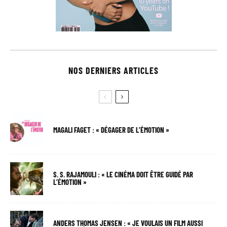
NOS DERNIERS ARTICLES
MAGALI FAGET : « DÉGAGER DE L’ÉMOTION »
S. S. RAJAMOULI : « LE CINÉMA DOIT ÊTRE GUIDÉ PAR
L’ÉMOTION »
ANDERS THOMAS JENSEN : « JE VOULAIS UN FILM AUSSI