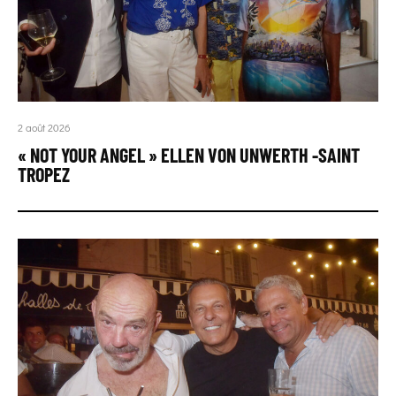
2 août 2026
« NOT YOUR ANGEL » ELLEN VON UNWERTH -SAINT
TROPEZ