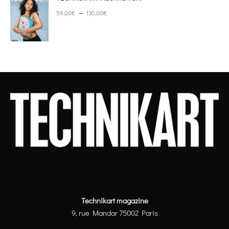
Plage de prix : 59,00€ à 130,00€
–
59,00
€
130,00
€
Technikart magazine
9, rue Mandar 75002 Paris