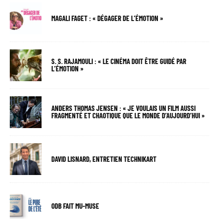
MAGALI FAGET : « DÉGAGER DE L’ÉMOTION »
S. S. RAJAMOULI : « LE CINÉMA DOIT ÊTRE GUIDÉ PAR
L’ÉMOTION »
ANDERS THOMAS JENSEN : « JE VOULAIS UN FILM AUSSI
FRAGMENTÉ ET CHAOTIQUE QUE LE MONDE D’AUJOURD’HUI »
DAVID LISNARD, ENTRETIEN TECHNIKART
ODB FAIT MU-MUSE