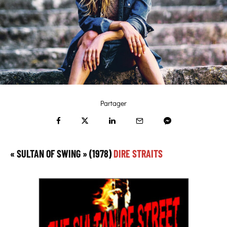
Partager
« SULTAN OF SWING » (1978)
DIRE STRAITS