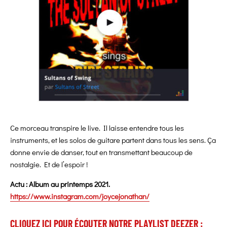
Ce morceau transpire le live. Il laisse entendre tous les
instruments, et les solos de guitare partent dans tous les sens. Ça
donne envie de danser, tout en transmettant beaucoup de
nostalgie. Et de l’espoir !
Actu : Album au printemps 2021.
https://www.instagram.com/joycejonathan/
CLIQUEZ ICI POUR ÉCOUTER NOTRE PLAYLIST DEEZER :