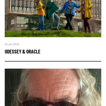
26 juin 2020
ODESSEY & ORACLE