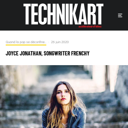
Quand la pop se déconfine...
·
26 juin 2020
JOYCE JONATHAN, SONGWRITER FRENCHY