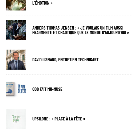
L’ÉMOTION »
ANDERS THOMAS JENSEN : « JE VOULAIS UN FILM AUSSI
FRAGMENTÉ ET CHAOTIQUE QUE LE MONDE D’AUJOURD’HUI »
DAVID LISNARD, ENTRETIEN TECHNIKART
ODB FAIT MU-MUSE
UPSILONE : « PLACE À LA FÊTE »