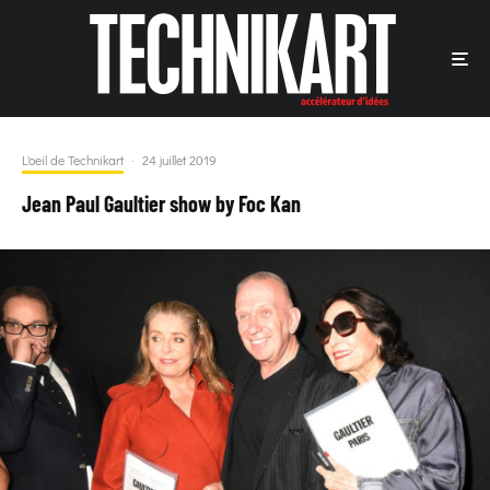
L'oeil de Technikart
·
24 juillet 2019
Jean Paul Gaultier show by Foc Kan