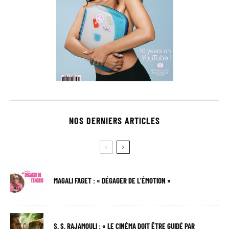
NOS DERNIERS ARTICLES
MAGALI FAGET : « DÉGAGER DE L’ÉMOTION »
S. S. RAJAMOULI : « LE CINÉMA DOIT ÊTRE GUIDÉ PAR