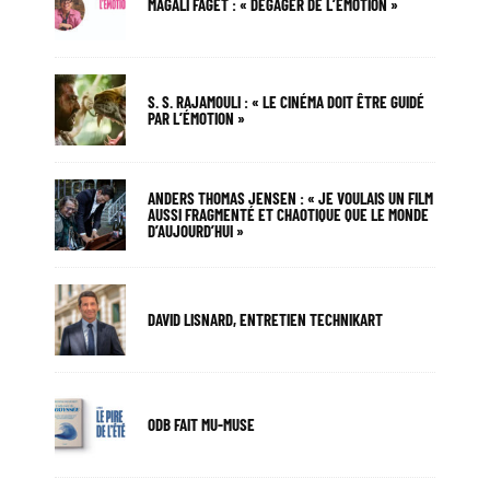
MAGALI FAGET : « DÉGAGER DE L’ÉMOTION »
S. S. RAJAMOULI : « LE CINÉMA DOIT ÊTRE GUIDÉ
PAR L’ÉMOTION »
ANDERS THOMAS JENSEN : « JE VOULAIS UN FILM
AUSSI FRAGMENTÉ ET CHAOTIQUE QUE LE MONDE
D’AUJOURD’HUI »
DAVID LISNARD, ENTRETIEN TECHNIKART
ODB FAIT MU-MUSE