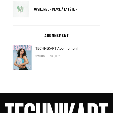
UPSILONE : « PLACE À LA FÊTE »
ABONNEMENT
TECHNIKART Abonnement
Plage de prix : 59,00€ à 130,00€
–
59,00
€
130,00
€