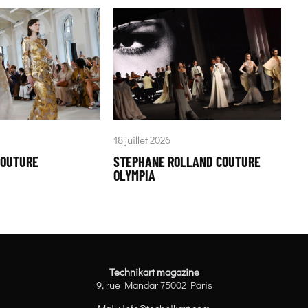
18 juillet 2026
COUTURE
STEPHANE ROLLAND COUTURE
OLYMPIA
Technikart magazine
9, rue Mandar 75002 Paris