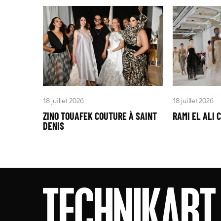
18 juillet 2026
18 juillet 2026
ZINO TOUAFEK COUTURE À SAINT
RAMI EL ALI 
DENIS