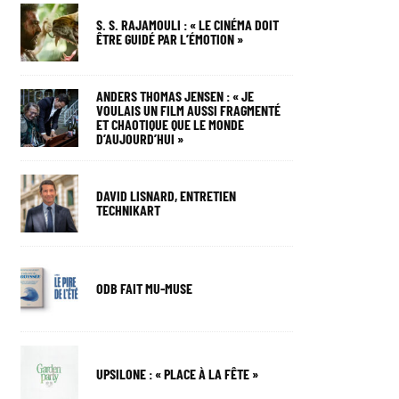
S. S. RAJAMOULI : « LE CINÉMA DOIT
ÊTRE GUIDÉ PAR L’ÉMOTION »
ANDERS THOMAS JENSEN : « JE
VOULAIS UN FILM AUSSI FRAGMENTÉ
ET CHAOTIQUE QUE LE MONDE
D’AUJOURD’HUI »
DAVID LISNARD, ENTRETIEN
TECHNIKART
ODB FAIT MU-MUSE
UPSILONE : « PLACE À LA FÊTE »