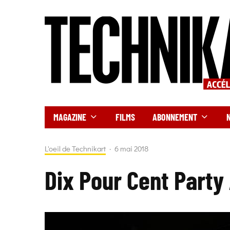
MAGAZINE
FILMS
ABONNEMENT
L'oeil de Technikart
·
6 mai 2018
Dix Pour Cent Party