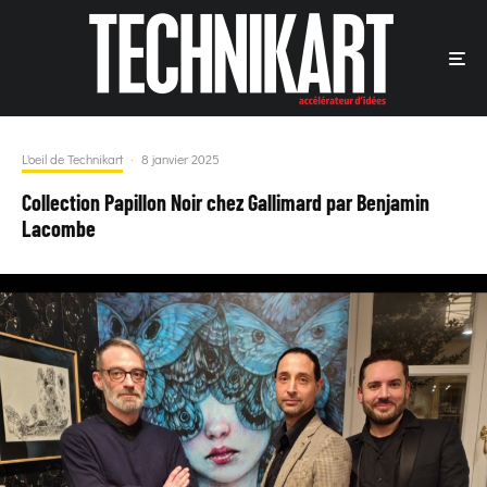
L'oeil de Technikart
·
8 janvier 2025
Collection Papillon Noir chez Gallimard par Benjamin
Lacombe