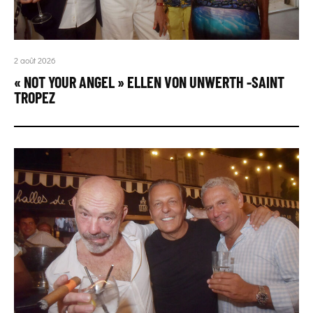
2 août 2026
« NOT YOUR ANGEL » ELLEN VON UNWERTH -SAINT
TROPEZ