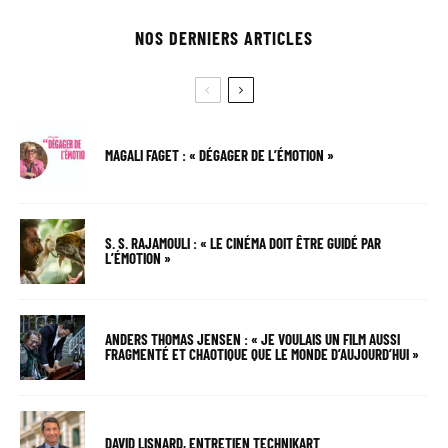
NOS DERNIERS ARTICLES
MAGALI FAGET : « DÉGAGER DE L’ÉMOTION »
S. S. RAJAMOULI : « LE CINÉMA DOIT ÊTRE GUIDÉ PAR
L’ÉMOTION »
ANDERS THOMAS JENSEN : « JE VOULAIS UN FILM AUSSI
FRAGMENTÉ ET CHAOTIQUE QUE LE MONDE D’AUJOURD’HUI »
DAVID LISNARD, ENTRETIEN TECHNIKART