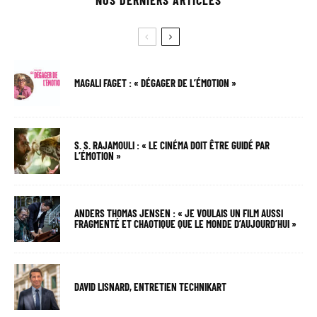
MAGALI FAGET : « DÉGAGER DE L’ÉMOTION »
S. S. RAJAMOULI : « LE CINÉMA DOIT ÊTRE GUIDÉ PAR
L’ÉMOTION »
ANDERS THOMAS JENSEN : « JE VOULAIS UN FILM AUSSI
FRAGMENTÉ ET CHAOTIQUE QUE LE MONDE D’AUJOURD’HUI »
DAVID LISNARD, ENTRETIEN TECHNIKART