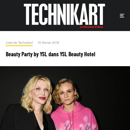
L'oeil de Technikart
·
10 février 2018
Beauty Party by YSL dans YSL Beauty Hotel