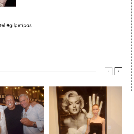
el #gilpetipas