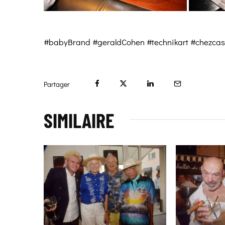
#babyBrand #geraldCohen #technikart #chezcast
Partager
SIMILAIRE