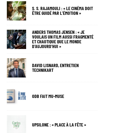
S. S. RAJAMOULI : « LE CINÉMA DOIT
ÊTRE GUIDÉ PAR L’ÉMOTION »
ANDERS THOMAS JENSEN : « JE
VOULAIS UN FILM AUSSI FRAGMENTÉ
ET CHAOTIQUE QUE LE MONDE
D’AUJOURD’HUI »
DAVID LISNARD, ENTRETIEN
TECHNIKART
ODB FAIT MU-MUSE
UPSILONE : « PLACE À LA FÊTE »