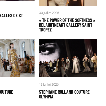
30 juillet 2026
HALLES DE ST
« THE POWER OF THE SOFTNESS »
BELAIRFINEART GALLERY SAINT
TROPEZ
18 juillet 2026
COUTURE
STEPHANE ROLLAND COUTURE
OLYMPIA