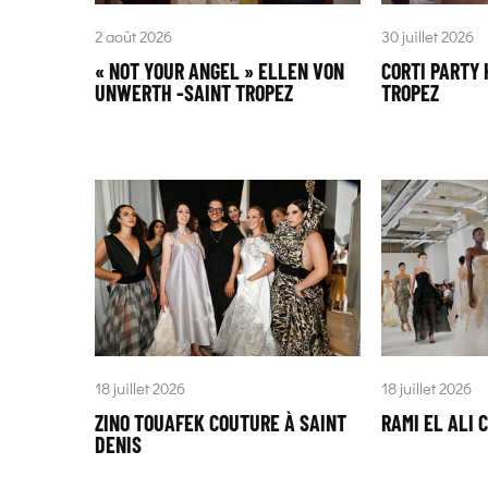
2 août 2026
30 juillet 2026
« NOT YOUR ANGEL » ELLEN VON
CORTI PARTY 
UNWERTH -SAINT TROPEZ
TROPEZ
18 juillet 2026
18 juillet 2026
ZINO TOUAFEK COUTURE À SAINT
RAMI EL ALI 
DENIS