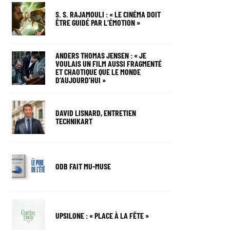
S. S. RAJAMOULI : « LE CINÉMA DOIT
ÊTRE GUIDÉ PAR L’ÉMOTION »
ANDERS THOMAS JENSEN : « JE
VOULAIS UN FILM AUSSI FRAGMENTÉ
ET CHAOTIQUE QUE LE MONDE
D’AUJOURD’HUI »
DAVID LISNARD, ENTRETIEN
TECHNIKART
ODB FAIT MU-MUSE
UPSILONE : « PLACE À LA FÊTE »