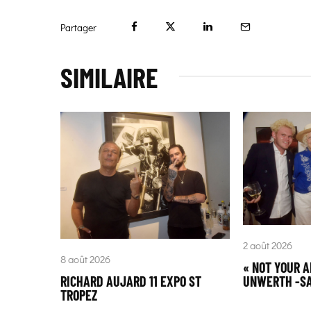
Partager
SIMILAIRE
2 août 2026
8 août 2026
« NOT YOUR 
UNWERTH -SA
RICHARD AUJARD 11 EXPO ST
TROPEZ