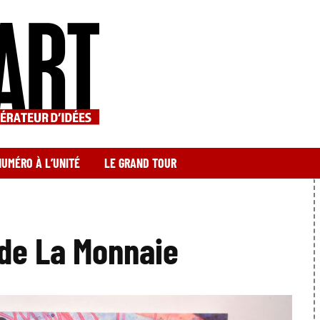
NUMÉRO À L’UNITÉ
LE GRAND TOUR
 de La Monnaie