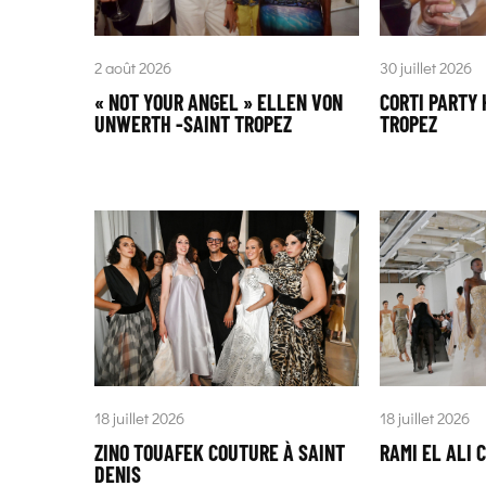
2 août 2026
30 juillet 2026
« NOT YOUR ANGEL » ELLEN VON
CORTI PARTY 
UNWERTH -SAINT TROPEZ
TROPEZ
18 juillet 2026
18 juillet 2026
ZINO TOUAFEK COUTURE À SAINT
RAMI EL ALI 
DENIS