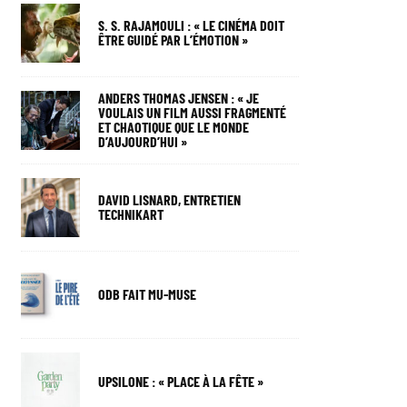
S. S. RAJAMOULI : « LE CINÉMA DOIT
ÊTRE GUIDÉ PAR L’ÉMOTION »
ANDERS THOMAS JENSEN : « JE
VOULAIS UN FILM AUSSI FRAGMENTÉ
ET CHAOTIQUE QUE LE MONDE
D’AUJOURD’HUI »
DAVID LISNARD, ENTRETIEN
TECHNIKART
ODB FAIT MU-MUSE
UPSILONE : « PLACE À LA FÊTE »