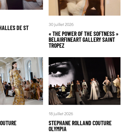
30 juillet 2026
HALLES DE ST
« THE POWER OF THE SOFTNESS »
BELAIRFINEART GALLERY SAINT
TROPEZ
18 juillet 2026
COUTURE
STEPHANE ROLLAND COUTURE
OLYMPIA