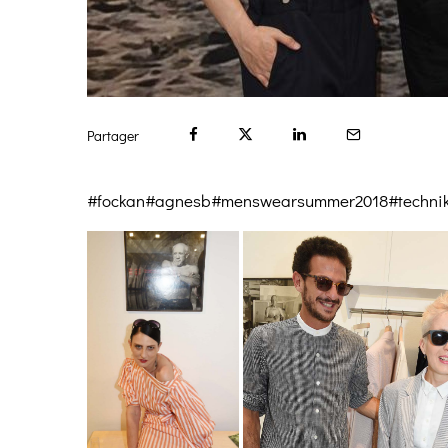
Partager
#fockan#agnesb#menswearsummer2018#technik