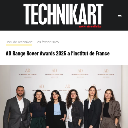
L'oeil de Technikart
·
28 février 2025
AD Range Rover Awards 2025 a l’institut de France