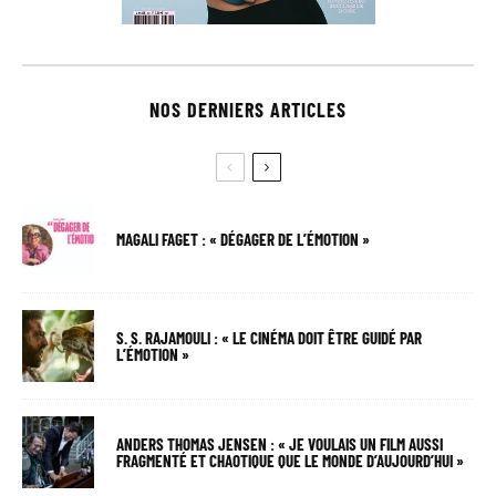
NOS DERNIERS ARTICLES
MAGALI FAGET : « DÉGAGER DE L’ÉMOTION »
S. S. RAJAMOULI : « LE CINÉMA DOIT ÊTRE GUIDÉ PAR
L’ÉMOTION »
ANDERS THOMAS JENSEN : « JE VOULAIS UN FILM AUSSI
FRAGMENTÉ ET CHAOTIQUE QUE LE MONDE D’AUJOURD’HUI »