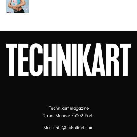
Technikart magazine
9, rue Mandar 75002 Paris
Mail :
info@technikart.com