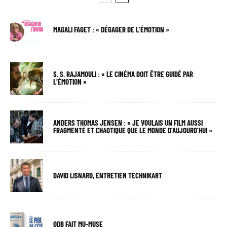
MAGALI FAGET : « DÉGAGER DE L’ÉMOTION »
S. S. RAJAMOULI : « LE CINÉMA DOIT ÊTRE GUIDÉ PAR
L’ÉMOTION »
ANDERS THOMAS JENSEN : « JE VOULAIS UN FILM AUSSI
FRAGMENTÉ ET CHAOTIQUE QUE LE MONDE D’AUJOURD’HUI »
DAVID LISNARD, ENTRETIEN TECHNIKART
ODB FAIT MU-MUSE