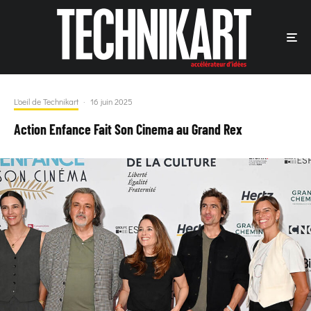
L'oeil de Technikart
·
16 juin 2025
Action Enfance Fait Son Cinema au Grand Rex