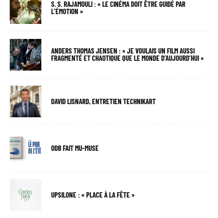
S. S. RAJAMOULI : « LE CINÉMA DOIT ÊTRE GUIDÉ PAR
L’ÉMOTION »
ANDERS THOMAS JENSEN : « JE VOULAIS UN FILM AUSSI
FRAGMENTÉ ET CHAOTIQUE QUE LE MONDE D’AUJOURD’HUI »
DAVID LISNARD, ENTRETIEN TECHNIKART
ODB FAIT MU-MUSE
UPSILONE : « PLACE À LA FÊTE »