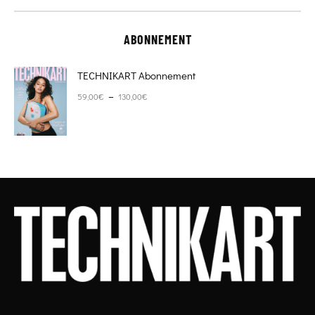
ABONNEMENT
TECHNIKART Abonnement
Plage de prix : 59,00€ à 130,00€
–
59,00
€
130,00
€