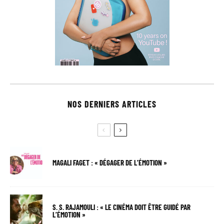
NOS DERNIERS ARTICLES
MAGALI FAGET : « DÉGAGER DE L’ÉMOTION »
S. S. RAJAMOULI : « LE CINÉMA DOIT ÊTRE GUIDÉ PAR
L’ÉMOTION »