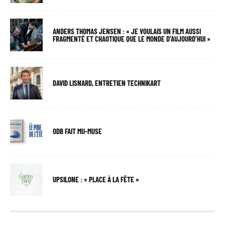
ANDERS THOMAS JENSEN : « JE VOULAIS UN FILM AUSSI
FRAGMENTÉ ET CHAOTIQUE QUE LE MONDE D’AUJOURD’HUI »
DAVID LISNARD, ENTRETIEN TECHNIKART
ODB FAIT MU-MUSE
UPSILONE : « PLACE À LA FÊTE »