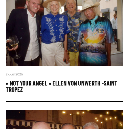
2 août 2026
« NOT YOUR ANGEL » ELLEN VON UNWERTH -SAINT
TROPEZ