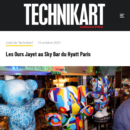
L'oeil de Technikart
·
13 octobre 2021
Les Ours Jayet au Sky Bar du Hyatt Paris