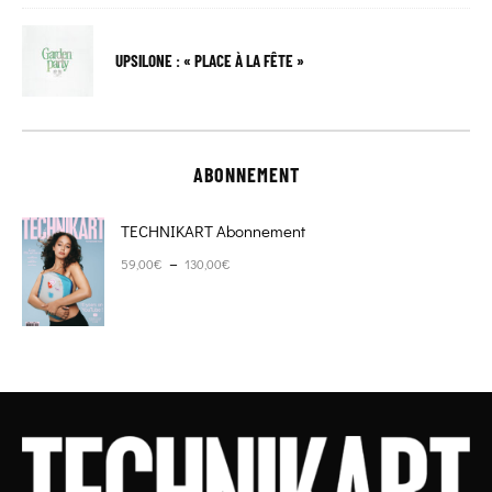
UPSILONE : « PLACE À LA FÊTE »
ABONNEMENT
TECHNIKART Abonnement
Plage de prix : 59,00€ à 130,00€
–
59,00
€
130,00
€