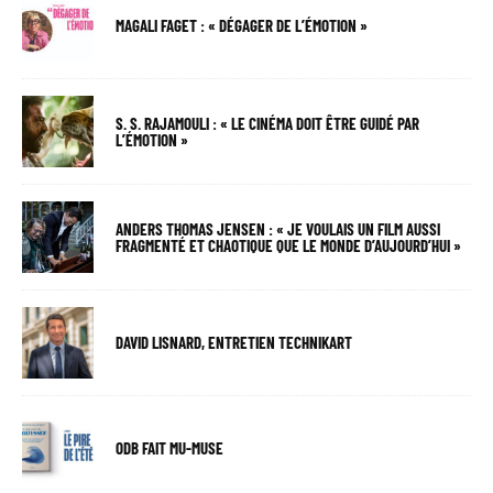
MAGALI FAGET : « DÉGAGER DE L’ÉMOTION »
S. S. RAJAMOULI : « LE CINÉMA DOIT ÊTRE GUIDÉ PAR
L’ÉMOTION »
ANDERS THOMAS JENSEN : « JE VOULAIS UN FILM AUSSI
FRAGMENTÉ ET CHAOTIQUE QUE LE MONDE D’AUJOURD’HUI »
DAVID LISNARD, ENTRETIEN TECHNIKART
ODB FAIT MU-MUSE