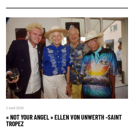
2 août 2026
« NOT YOUR ANGEL » ELLEN VON UNWERTH -SAINT
TROPEZ