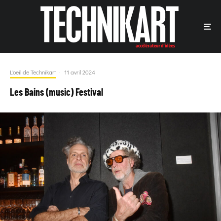
L'oeil de Technikart
·
11 avril 2024
Les Bains (music) Festival