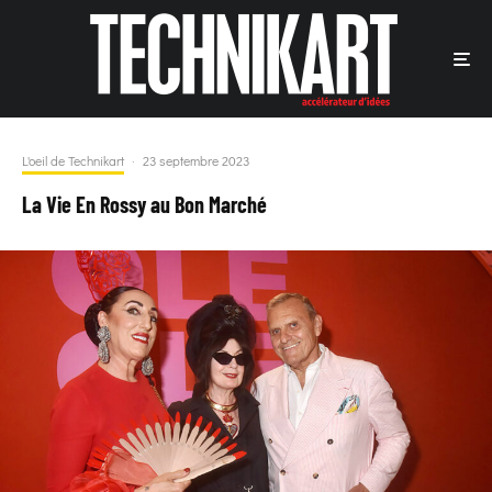
L'oeil de Technikart
·
23 septembre 2023
La Vie En Rossy au Bon Marché