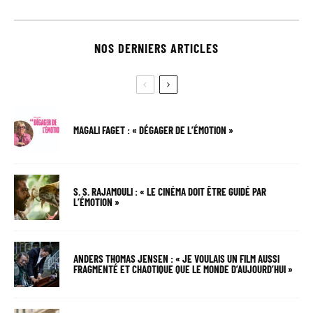
NOS DERNIERS ARTICLES
MAGALI FAGET : « DÉGAGER DE L’ÉMOTION »
S. S. RAJAMOULI : « LE CINÉMA DOIT ÊTRE GUIDÉ PAR
L’ÉMOTION »
ANDERS THOMAS JENSEN : « JE VOULAIS UN FILM AUSSI
FRAGMENTÉ ET CHAOTIQUE QUE LE MONDE D’AUJOURD’HUI »