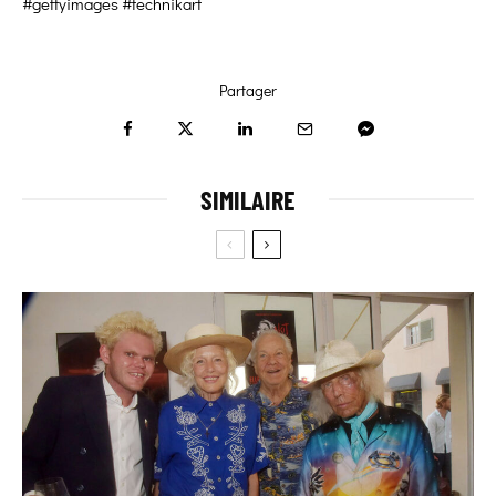
#gettyimages #technikart
Partager
SIMILAIRE