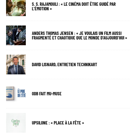
S. S. RAJAMOULI : « LE CINÉMA DOIT ÊTRE GUIDÉ PAR
L’ÉMOTION »
ANDERS THOMAS JENSEN : « JE VOULAIS UN FILM AUSSI
FRAGMENTÉ ET CHAOTIQUE QUE LE MONDE D’AUJOURD’HUI »
DAVID LISNARD, ENTRETIEN TECHNIKART
ODB FAIT MU-MUSE
UPSILONE : « PLACE À LA FÊTE »