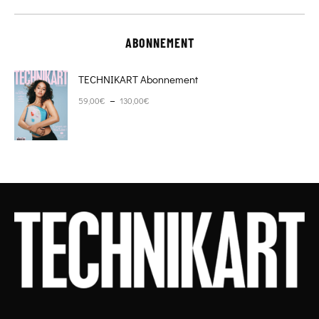
ABONNEMENT
TECHNIKART Abonnement
Plage de prix : 59,00€ à 130,00€
–
59,00
€
130,00
€