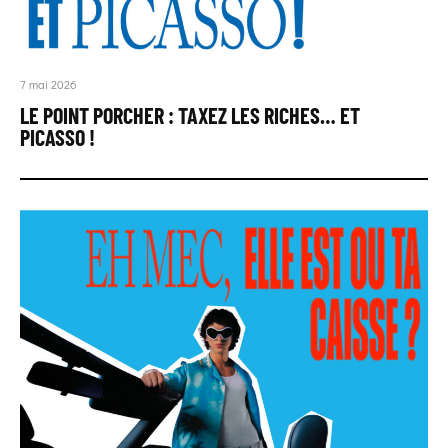
7 mai 2026
LE POINT PORCHER : TAXEZ LES RICHES… ET
PICASSO !