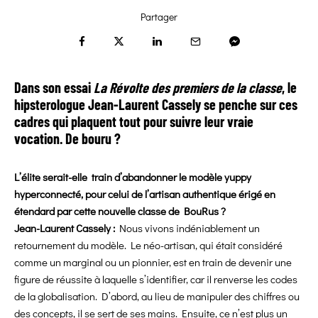
Partager
Dans son essai
La Révolte des premiers de la classe
, le
hipsterologue Jean-Laurent Cassely se penche sur ces
cadres qui plaquent tout pour suivre leur vraie
vocation. De bouru ?
L’élite serait-elle train d’abandonner le modèle yuppy
hyperconnecté, pour celui de l’artisan authentique érigé en
étendard par cette nouvelle classe de BouRus ?
Jean-Laurent Cassely :
Nous vivons indéniablement un
retournement du modèle.
Le néo-artisan, qui était considéré
comme un marginal ou un pionnier, est en train de devenir une
figure de réussite à laquelle s’identifier, car il renverse les codes
de la globalisation. D’abord, au lieu de manipuler des chiffres ou
des concepts, il se sert de ses mains. Ensuite, ce n’est plus un