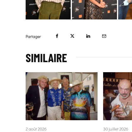
Partager
SIMILAIRE
2 août 2026
30 juillet 2026