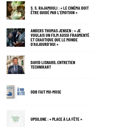
S. S. RAJAMOULI : « LE CINÉMA DOIT
ÊTRE GUIDÉ PAR L’ÉMOTION »
ANDERS THOMAS JENSEN : « JE
VOULAIS UN FILM AUSSI FRAGMENTÉ
ET CHAOTIQUE QUE LE MONDE
D’AUJOURD’HUI »
DAVID LISNARD, ENTRETIEN
TECHNIKART
ODB FAIT MU-MUSE
UPSILONE : « PLACE À LA FÊTE »