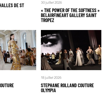
30 juillet 2026
HALLES DE ST
« THE POWER OF THE SOFTNESS »
BELAIRFINEART GALLERY SAINT
TROPEZ
18 juillet 2026
COUTURE
STEPHANE ROLLAND COUTURE
OLYMPIA