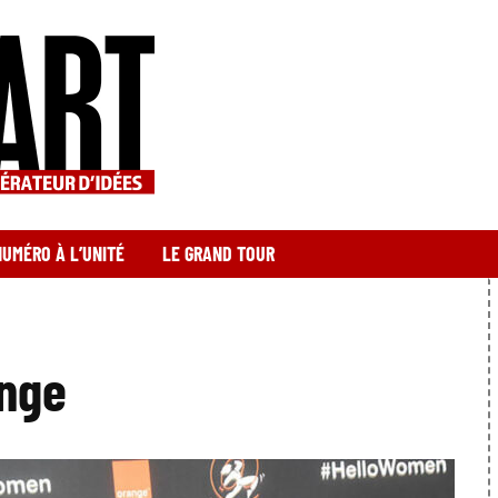
NUMÉRO À L’UNITÉ
LE GRAND TOUR
nge