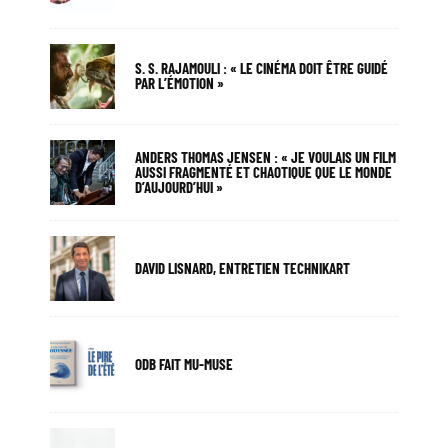
S. S. RAJAMOULI : « LE CINÉMA DOIT ÊTRE GUIDÉ
PAR L’ÉMOTION »
ANDERS THOMAS JENSEN : « JE VOULAIS UN FILM
AUSSI FRAGMENTÉ ET CHAOTIQUE QUE LE MONDE
D’AUJOURD’HUI »
DAVID LISNARD, ENTRETIEN TECHNIKART
ODB FAIT MU-MUSE