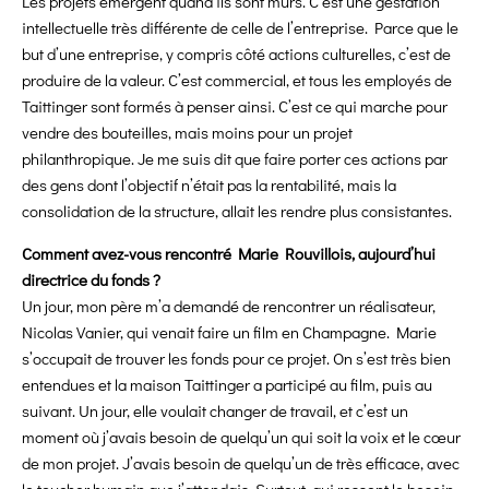
Les projets émergent quand ils sont mûrs. C’est une gestation
intellectuelle très différente de celle de l’entreprise. Parce que le
but d’une entreprise, y compris côté actions culturelles, c’est de
produire de la valeur. C’est commercial, et tous les employés de
Taittinger sont formés à penser ainsi. C’est ce qui marche pour
vendre des bouteilles, mais moins pour un projet
philanthropique. Je me suis dit que faire porter ces actions par
des gens dont l’objectif n’était pas la rentabilité, mais la
consolidation de la structure, allait les rendre plus consistantes.
Comment avez-vous rencontré Marie Rouvillois, aujourd’hui
directrice du fonds ?
Un jour, mon père m’a demandé de rencontrer un réalisateur,
Nicolas Vanier, qui venait faire un film en Champagne. Marie
s’occupait de trouver les fonds pour ce projet. On s’est très bien
entendues et la maison Taittinger a participé au film, puis au
suivant. Un jour, elle voulait changer de travail, et c’est un
moment où j’avais besoin de quelqu’un qui soit la voix et le cœur
de mon projet. J’avais besoin de quelqu’un de très efficace, avec