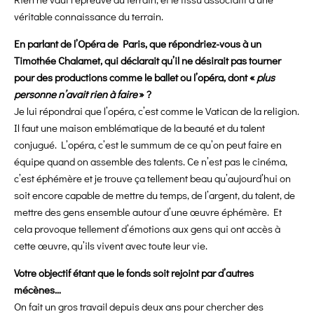
véritable connaissance du terrain.
En parlant de l’Opéra de Paris, que répondriez-vous à un
Timothée Chalamet, qui déclarait qu’il ne désirait pas tourner
pour des productions comme le ballet ou l’opéra, dont «
plus
personne n’avait rien à faire
» ?
Je lui répondrai que l’opéra, c’est comme le Vatican de la religion.
Il faut une maison emblématique de la beauté et du talent
conjugué. L’opéra, c’est le summum de ce qu’on peut faire en
équipe quand on assemble des talents. Ce n’est pas le cinéma,
c’est éphémère et je trouve ça tellement beau qu’aujourd’hui on
soit encore capable de mettre du temps, de l’argent, du talent, de
mettre des gens ensemble autour d’une œuvre éphémère. Et
cela provoque tellement d’émotions aux gens qui ont accès à
cette œuvre, qu’ils vivent avec toute leur vie.
Votre objectif étant que le fonds soit rejoint par d’autres
mécènes…
On fait un gros travail depuis deux ans pour chercher des