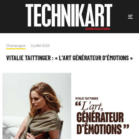
Champagne
·
3 juillet 2026
VITALIE TAITTINGER : « L’ART GÉNÉRATEUR D’ÉMOTIONS »