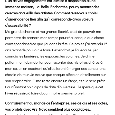
L’un de vos engagements est la mise à disposition d’une
immense maison, La Belle Enchantée, pour y montrer des
œuvres accueillir des artistes. Comment avez-vous choisi
d’aménager ce lieu afin qu’il corresponde à vos valeurs
d’accessibilité ?
Ma grande chance et ma grande liberté, c’est de pouvoir me
permettre de prendre mon temps pour réaliser quelque chose
correspondant à ce que j’ai dans la tête. Ce projet, j’ai attendu 15
ans avant de pouvoir le faire. Cet endroit, je l’ai écouté, j’en
connais les lumières, les espaces, les volumes. Je chine
patiemment du mobilier pour raconter des histoires chères à
mon cœur, en espérant qu’elles feront émerger des sensations
chez le visiteur. Je trouve que chaque pièce en dit tellement sur
son propriétaire. Il me reste encore un étage, et elle sera prête.
Pour l’instant on n’a pas de date d’ouverture. J’espère que cet
hiver réussira à faire aboutir notre premier projet.
Contrairement au monde de l’entreprise, ses délais et ses dates,
vos projets avec Ars Nova semblent plus adaptables…