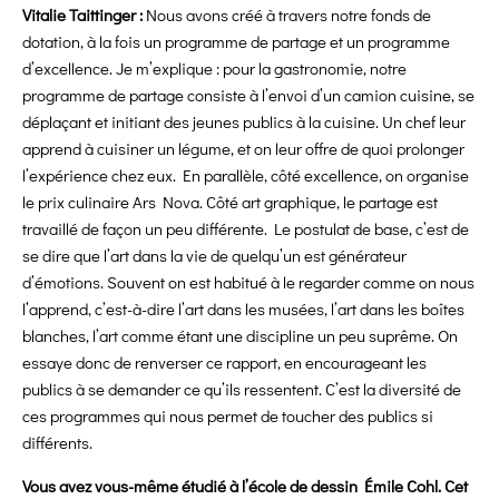
Vitalie Taittinger :
Nous avons créé à travers notre fonds de
dotation, à la fois un programme de partage et un programme
d’excellence. Je m’explique : pour la gastronomie, notre
programme de partage consiste à l’envoi d’un camion cuisine, se
déplaçant et initiant des jeunes publics à la cuisine. Un chef leur
apprend à cuisiner un légume, et on leur offre de quoi prolonger
l’expérience chez eux. En parallèle, côté excellence, on organise
le prix culinaire Ars Nova. Côté art graphique, le partage est
travaillé de façon un peu différente. Le postulat de base, c’est de
se dire que l’art dans la vie de quelqu’un est générateur
d’émotions. Souvent on est habitué à le regarder comme on nous
l’apprend, c’est-à-dire l’art dans les musées, l’art dans les boîtes
blanches, l’art comme étant une discipline un peu suprême. On
essaye donc de renverser ce rapport, en encourageant les
publics à se demander ce qu’ils ressentent. C’est la diversité de
ces programmes qui nous permet de toucher des publics si
différents.
Vous avez vous-même étudié à l’école de dessin Émile Cohl. Cet