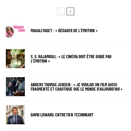
MAGALI FAGET : « DÉGAGER DE L’ÉMOTION »
S. S. RAJAMOULI : « LE CINÉMA DOIT ÊTRE GUIDÉ PAR
L’ÉMOTION »
ANDERS THOMAS JENSEN : « JE VOULAIS UN FILM AUSSI
FRAGMENTÉ ET CHAOTIQUE QUE LE MONDE D’AUJOURD’HUI »
DAVID LISNARD, ENTRETIEN TECHNIKART