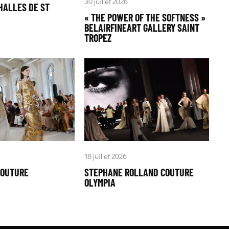
30 juillet 2026
HALLES DE ST
« THE POWER OF THE SOFTNESS »
BELAIRFINEART GALLERY SAINT
TROPEZ
18 juillet 2026
COUTURE
STEPHANE ROLLAND COUTURE
OLYMPIA