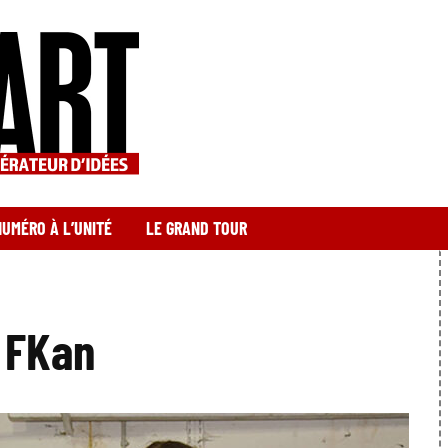
NUMÉRO À L’UNITÉ
LE GRAND TOUR
 FKan