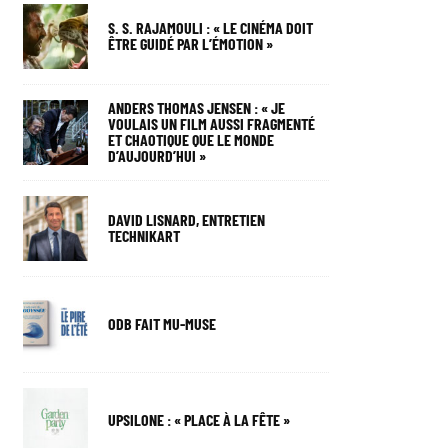
S. S. RAJAMOULI : « LE CINÉMA DOIT
ÊTRE GUIDÉ PAR L’ÉMOTION »
ANDERS THOMAS JENSEN : « JE
VOULAIS UN FILM AUSSI FRAGMENTÉ
ET CHAOTIQUE QUE LE MONDE
D’AUJOURD’HUI »
DAVID LISNARD, ENTRETIEN
TECHNIKART
ODB FAIT MU-MUSE
UPSILONE : « PLACE À LA FÊTE »