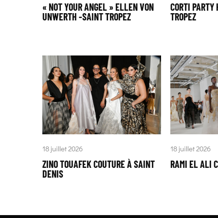
« NOT YOUR ANGEL » ELLEN VON
CORTI PARTY 
UNWERTH -SAINT TROPEZ
TROPEZ
18 juillet 2026
18 juillet 2026
ZINO TOUAFEK COUTURE À SAINT
RAMI EL ALI 
DENIS