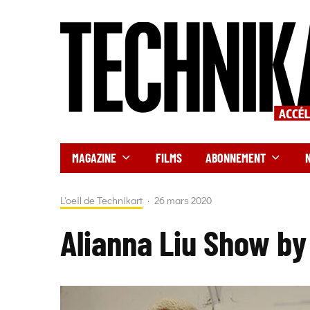
MAGAZINE
FILMS
ABONNEMENT
L'oeil de Technikart
·
26 mars 2020
Alianna Liu Show by