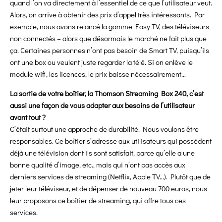
quand l’on va directement à l’essentiel de ce que l’utilisateur veut.
Alors, on arrive à obtenir des prix d’appel très intéressants. Par
exemple, nous avons relancé la gamme Easy TV, des téléviseurs
non connectés – alors que désormais le marché ne fait plus que
ça. Certaines personnes n’ont pas besoin de Smart TV, puisqu’ils
ont une box ou veulent juste regarder la télé. Si on enlève le
module wifi, les licences, le prix baisse nécessairement…
La sortie de votre boîtier, la Thomson Streaming Box 240, c’est
aussi une façon de vous adapter aux besoins de l’utilisateur
avant tout ?
C’était surtout une approche de durabilité. Nous voulons être
responsables. Ce boîtier s’adresse aux utilisateurs qui possèdent
déjà une télévision dont ils sont satisfait, parce qu’elle a une
bonne qualité d’image, etc., mais qui n’ont pas accès aux
derniers services de streaming (Netflix, Apple TV…). Plutôt que de
jeter leur téléviseur, et de dépenser de nouveau 700 euros, nous
leur proposons ce boîtier de streaming, qui offre tous ces
services.