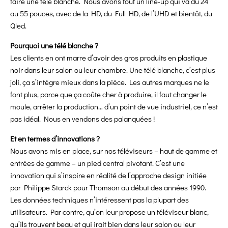
faire une télé blanche. Nous avons tout un line-up qui va du 24
au 55 pouces, avec de la HD, du Full HD, de l’UHD et bientôt, du
Qled.
Pourquoi une télé blanche ?
Les clients en ont marre d’avoir des gros produits en plastique
noir dans leur salon ou leur chambre. Une télé blanche, c’est plus
joli, ça s’intègre mieux dans la pièce. Les autres marques ne le
font plus, parce que ça coûte cher à produire, il faut changer le
moule, arrêter la production… d’un point de vue industriel, ce n’est
pas idéal. Nous en vendons des palanquées !
Et en termes d’innovations ?
Nous avons mis en place, sur nos téléviseurs – haut de gamme et
entrées de gamme – un pied central pivotant. C’est une
innovation qui s’inspire en réalité de l’approche design initiée
par Philippe Starck pour Thomson au début des années 1990.
Les données techniques n’intéressent pas la plupart des
utilisateurs. Par contre, qu’on leur propose un téléviseur blanc,
qu’ils trouvent beau et qui irait bien dans leur salon ou leur