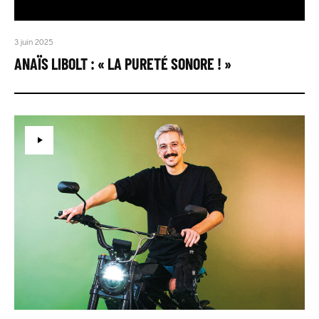
3 juin 2025
ANAÏS LIBOLT : « LA PURETÉ SONORE ! »