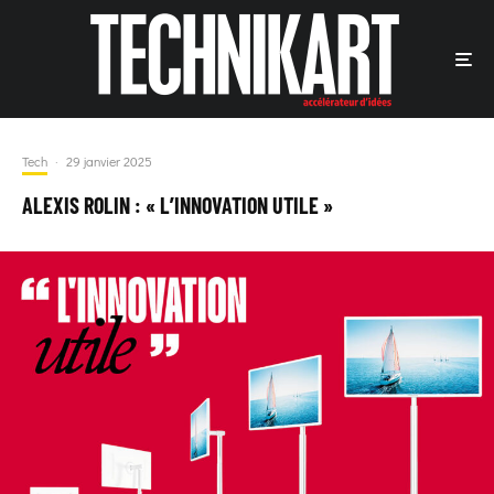
Tech
·
29 janvier 2025
ALEXIS ROLIN : « L’INNOVATION UTILE »