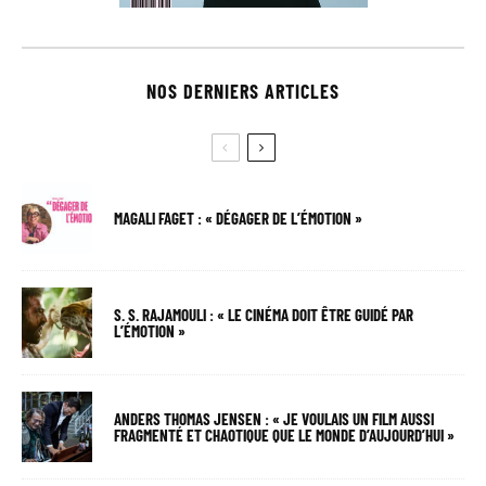
NOS DERNIERS ARTICLES
MAGALI FAGET : « DÉGAGER DE L’ÉMOTION »
S. S. RAJAMOULI : « LE CINÉMA DOIT ÊTRE GUIDÉ PAR
L’ÉMOTION »
ANDERS THOMAS JENSEN : « JE VOULAIS UN FILM AUSSI
FRAGMENTÉ ET CHAOTIQUE QUE LE MONDE D’AUJOURD’HUI »