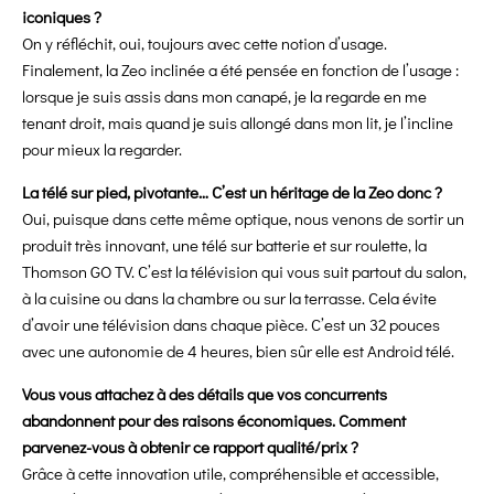
iconiques ?
On y réfléchit, oui, toujours avec cette notion d’usage.
Finalement, la Zeo inclinée a été pensée en fonction de l’usage :
lorsque je suis assis dans mon canapé, je la regarde en me
tenant droit, mais quand je suis allongé dans mon lit, je l’incline
pour mieux la regarder.
La télé sur pied, pivotante… C’est un héritage de la Zeo donc ?
Oui, puisque dans cette même optique, nous venons de sortir un
produit très innovant, une télé sur batterie et sur roulette, la
Thomson GO TV. C’est la télévision qui vous suit partout du salon,
à la cuisine ou dans la chambre ou sur la terrasse. Cela évite
d’avoir une télévision dans chaque pièce. C’est un 32 pouces
avec une autonomie de 4 heures, bien sûr elle est Android télé.
Vous vous attachez à des détails que vos concurrents
abandonnent pour des raisons économiques. Comment
parvenez-vous à obtenir ce rapport qualité/prix ?
Grâce à cette innovation utile, compréhensible et accessible,