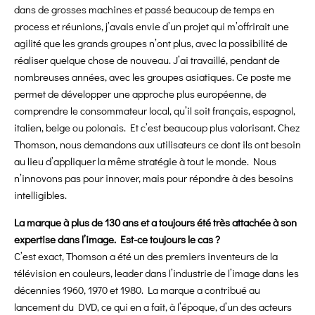
dans de grosses machines et passé beaucoup de temps en
process et réunions, j’avais envie d’un projet qui m’offrirait une
agilité que les grands groupes n’ont plus, avec la possibilité de
réaliser quelque chose de nouveau. J’ai travaillé, pendant de
nombreuses années, avec les groupes asiatiques. Ce poste me
permet de développer une approche plus européenne, de
comprendre le consommateur local, qu’il soit français, espagnol,
italien, belge ou polonais. Et c’est beaucoup plus valorisant. Chez
Thomson, nous demandons aux utilisateurs ce dont ils ont besoin
au lieu d’appliquer la même stratégie à tout le monde. Nous
n’innovons pas pour innover, mais pour répondre à des besoins
intelligibles.
La marque à plus de 130 ans et a toujours été très attachée à son
expertise dans l’image. Est-ce toujours le cas ?
C’est exact, Thomson a été un des premiers inventeurs de la
télévision en couleurs, leader dans l’industrie de l’image dans les
décennies 1960, 1970 et 1980. La marque a contribué au
lancement du DVD, ce qui en a fait, à l’époque, d’un des acteurs