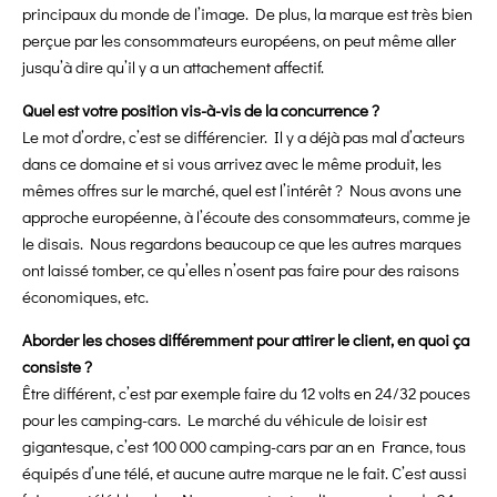
principaux du monde de l’image. De plus, la marque est très bien
perçue par les consommateurs européens, on peut même aller
jusqu’à dire qu’il y a un attachement affectif.
Quel est votre position vis-à-vis de la concurrence ?
Le mot d’ordre, c’est se différencier. Il y a déjà pas mal d’acteurs
dans ce domaine et si vous arrivez avec le même produit,
les
mêmes offres sur le marché, quel est l’intérêt ? Nous avons une
approche européenne, à l’écoute des consommateurs, comme je
le disais. Nous regardons beaucoup ce que les autres marques
ont laissé tomber, ce qu’elles n’osent pas faire pour des raisons
économiques, etc.
Aborder les choses différemment pour attirer le client, en quoi ça
consiste ?
Être différent, c’est par exemple faire du 12 volts en 24/32 pouces
pour les camping-cars. Le marché du véhicule de loisir est
gigantesque, c’est 100 000 camping-cars par an en France, tous
équipés d’une télé, et aucune autre marque ne le fait. C’est aussi