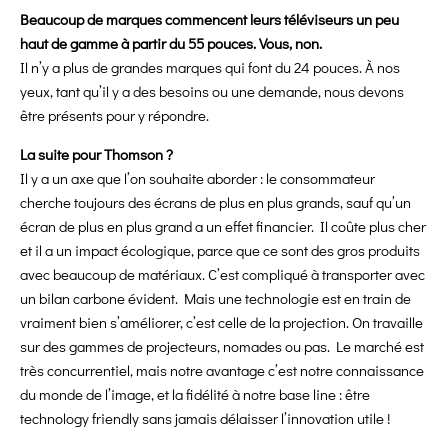
Beaucoup de marques commencent leurs téléviseurs un peu
haut de gamme à partir du 55 pouces. Vous, non.
Il n’y a plus de grandes marques qui font du 24 pouces. À nos
yeux, tant qu’il y a des besoins ou une demande, nous devons
être présents pour y répondre.
La suite pour Thomson ?
Il y a un axe que l’on souhaite aborder : le consommateur
cherche toujours des écrans de plus en plus grands, sauf qu’un
écran de plus en plus grand a un effet financier. Il coûte plus cher
et il a un impact écologique, parce que ce sont des gros produits
avec beaucoup de matériaux. C’est compliqué à transporter avec
un bilan carbone évident. Mais une technologie est en train de
vraiment bien s’améliorer, c’est celle de la projection. On travaille
sur des gammes de projecteurs, nomades ou pas. Le marché est
très concurrentiel, mais notre avantage c’est notre connaissance
du monde de l’image, et la fidélité à notre base line : être
technology friendly sans jamais délaisser l’innovation utile !