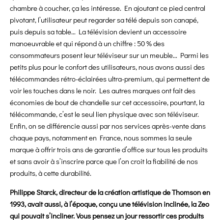
chambre à coucher, ça les intéresse. En ajoutant ce pied central
pivotant, l’utilisateur peut regarder sa télé depuis son canapé,
puis depuis sa table… La télévision devient un accessoire
manoeuvrable et qui répond à un chiffre : 50 % des
consommateurs posent leur téléviseur sur un meuble… Parmi les
petits plus pour le confort des utilisateurs, nous avons aussi des
télécommandes rétro-éclairées ultra-premium, qui permettent de
voir les touches dans le noir. Les autres marques ont fait des
économies de bout de chandelle sur cet accessoire, pourtant, la
télécommande, c’est le seul lien physique avec son téléviseur.
Enfin, on se différencie aussi par nos services après-vente dans
chaque pays, notamment en France, nous sommes la seule
marque à offrir trois ans de garantie d’office sur tous les produits
et sans avoir à s’inscrire parce que l’on croit la fiabilité de nos
produits, à cette durabilité.
Philippe Starck, directeur de la création artistique de Thomson en
1993, avait aussi, à l’époque, conçu une télévision inclinée, la Zeo
qui pouvait s’incliner. Vous pensez un jour ressortir ces produits