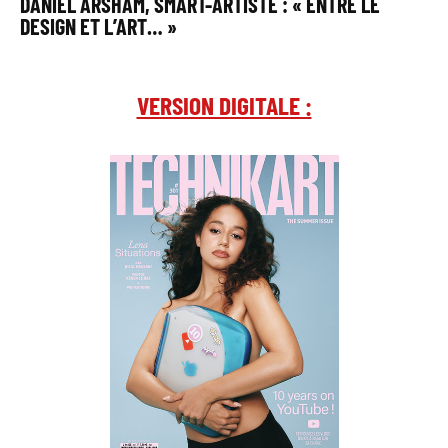
DANIEL ARSHAM, SMART-ARTISTE : « ENTRE LE
DESIGN ET L’ART… »
VERSION DIGITALE :