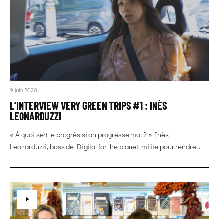
9 juin 2020
L’INTERVIEW VERY GREEN TRIPS #1 : INÈS
LEONARDUZZI
« À quoi sert le progrès si on progresse mal ? » Inès
Leonarduzzi, boss de Digital for the planet, milite pour rendre...