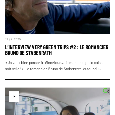
19 juin 2020
L’INTERVIEW VERY GREEN TRIPS #2 : LE ROMANCIER
BRUNO DE STABENRATH
« Je veux bien passer à l’électrique… du moment que la caisse
soit belle ! » Le romancier Bruno de Stabenrath, auteur du...