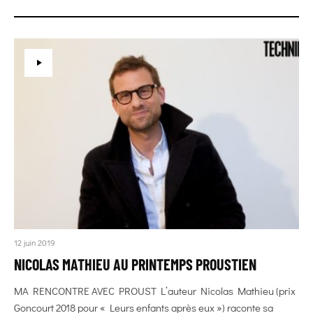
12 juin 2019
NICOLAS MATHIEU AU PRINTEMPS PROUSTIEN
MA RENCONTRE AVEC PROUST L’auteur Nicolas Mathieu (prix
Goncourt 2018 pour « Leurs enfants après eux ») raconte sa