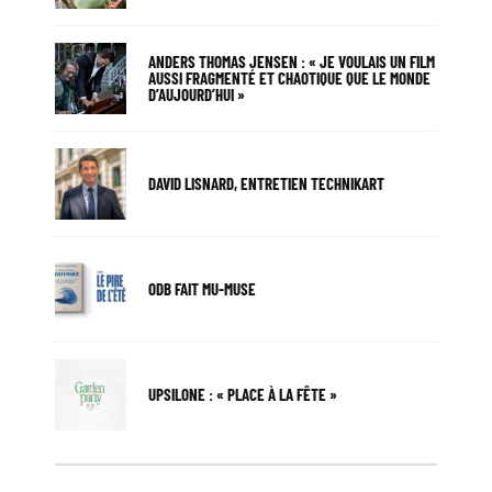
ANDERS THOMAS JENSEN : « JE VOULAIS UN FILM
AUSSI FRAGMENTÉ ET CHAOTIQUE QUE LE MONDE
D’AUJOURD’HUI »
DAVID LISNARD, ENTRETIEN TECHNIKART
ODB FAIT MU-MUSE
UPSILONE : « PLACE À LA FÊTE »