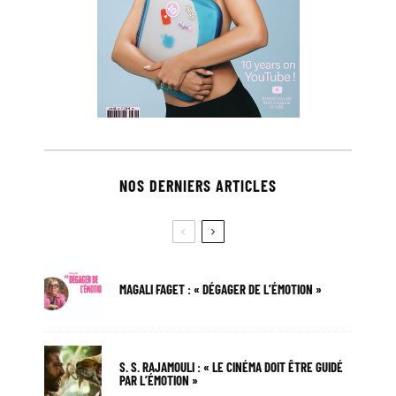
NOS DERNIERS ARTICLES
MAGALI FAGET : « DÉGAGER DE L’ÉMOTION »
S. S. RAJAMOULI : « LE CINÉMA DOIT ÊTRE GUIDÉ
PAR L’ÉMOTION »