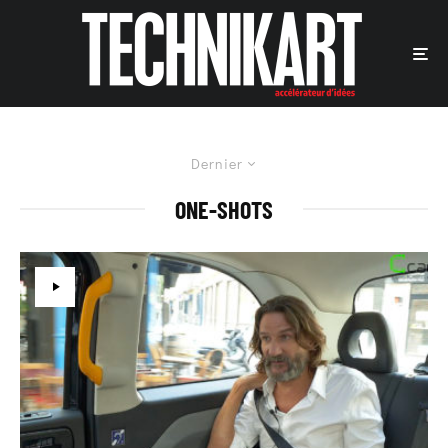
Dernier
ONE-SHOTS