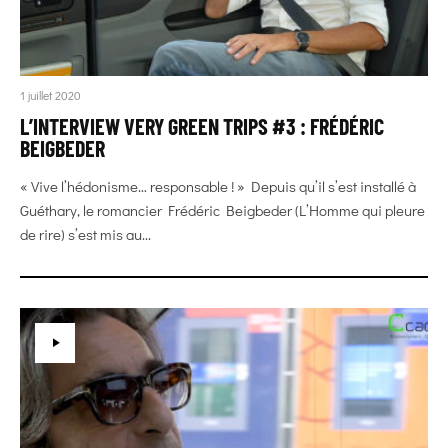
1 juillet 2020
L’INTERVIEW VERY GREEN TRIPS #3 : FRÉDÉRIC
BEIGBEDER
« Vive l’hédonisme… responsable ! » Depuis qu’il s’est installé à
Guéthary, le romancier Frédéric Beigbeder (L’Homme qui pleure
de rire) s’est mis au...