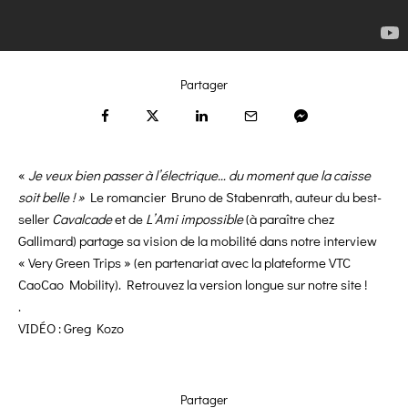
Partager
«
Je veux bien passer à l’électrique… du moment que la caisse
soit belle ! »
Le romancier Bruno de Stabenrath, auteur du best-
seller
Cavalcade
et de
L’Ami impossible
(à paraître chez
Gallimard) partage sa vision de la mobilité dans notre interview
« Very Green Trips » (en partenariat avec la plateforme VTC
CaoCao Mobility). Retrouvez la version longue sur notre site !
.
VIDÉO : Greg Kozo
Partager