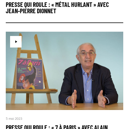
PRESSE QUI ROULE : « MÉTAL HURLANT » AVEC
JEAN-PIERRE DIONNET
5 mai 2023
PRESSE QUI ROULE : « 7 À PARIS » AVEC ALAIN