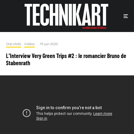
One-shots
Vidéos
·
19 juin 2020
L’Interview Very Green Trips #2 : le romancier Bruno de
Stabenrath