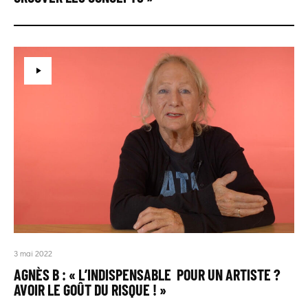
3 mai 2022
AGNÈS B : « L’INDISPENSABLE POUR UN ARTISTE ?
AVOIR LE GOÛT DU RISQUE ! »