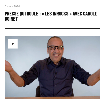
8 mars 2024
PRESSE QUI ROULE : « LES INROCKS » AVEC CAROLE
BOINET