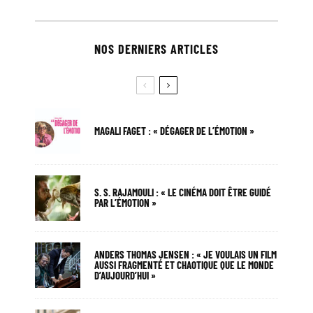
NOS DERNIERS ARTICLES
MAGALI FAGET : « DÉGAGER DE L’ÉMOTION »
S. S. RAJAMOULI : « LE CINÉMA DOIT ÊTRE GUIDÉ
PAR L’ÉMOTION »
ANDERS THOMAS JENSEN : « JE VOULAIS UN FILM
AUSSI FRAGMENTÉ ET CHAOTIQUE QUE LE MONDE
D’AUJOURD’HUI »