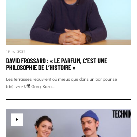
19 mai 2021
DAVID FROSSARD : « LE PARFUM, C’EST UNE
PHILOSOPHIE DE L’HISTOIRE »
Les terrasses réouvrent où mieux que dans un bar pour se
(dé)livrer !.🎥 Greg Kozo...