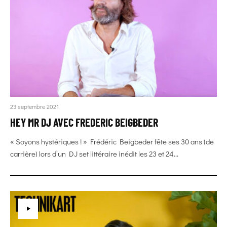
23 septembre 2021
HEY MR DJ AVEC FREDERIC BEIGBEDER
« Soyons hystériques ! » Frédéric Beigbeder fête ses 30 ans (de
carrière) lors d’un DJ set littéraire inédit les 23 et 24...