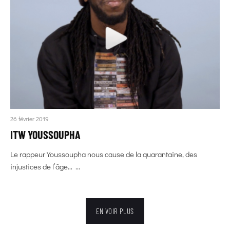
26 février 2019
ITW YOUSSOUPHA
Le rappeur Youssoupha nous cause de la quarantaine, des
injustices de l’âge… ...
EN VOIR PLUS