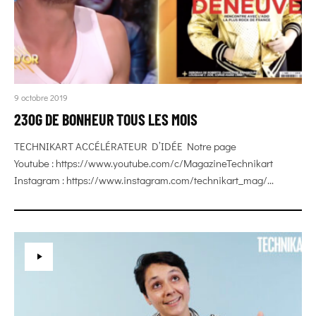
9 octobre 2019
230G DE BONHEUR TOUS LES MOIS
TECHNIKART ACCÉLÉRATEUR D’IDÉE Notre page
Youtube : https://www.youtube.com/c/MagazineTechnikart
Instagram : https://www.instagram.com/technikart_mag/...