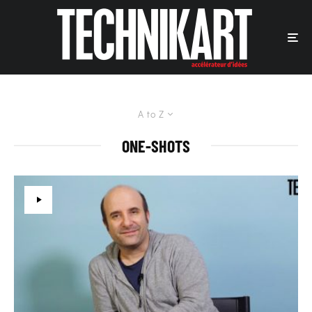
A to Z
ONE-SHOTS