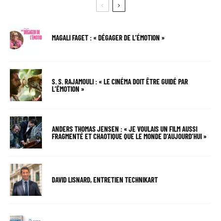
MAGALI FAGET : « DÉGAGER DE L’ÉMOTION »
S. S. RAJAMOULI : « LE CINÉMA DOIT ÊTRE GUIDÉ PAR
L’ÉMOTION »
ANDERS THOMAS JENSEN : « JE VOULAIS UN FILM AUSSI
FRAGMENTÉ ET CHAOTIQUE QUE LE MONDE D’AUJOURD’HUI »
DAVID LISNARD, ENTRETIEN TECHNIKART