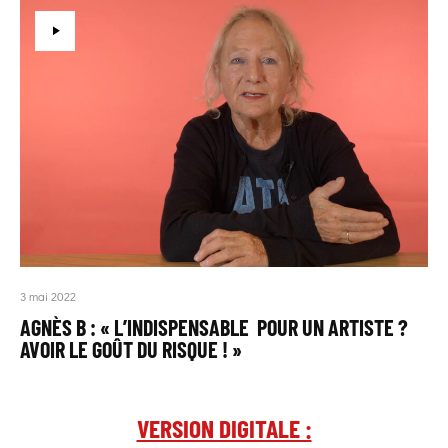
3 mai 2022
AGNÈS B : « L’INDISPENSABLE POUR UN ARTISTE ?
AVOIR LE GOÛT DU RISQUE ! »
VERSION DIGITALE :