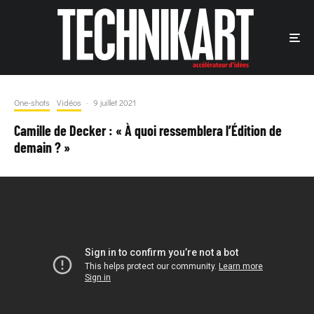
One-shots
Vidéos
·
9 juillet 2021
Camille de Decker : « À quoi ressemblera l’Édition de
demain ? »