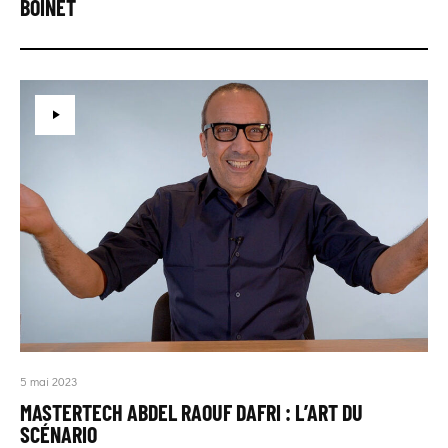
BOINET
5 mai 2023
MASTERTECH ABDEL RAOUF DAFRI : L’ART DU
SCÉNARIO