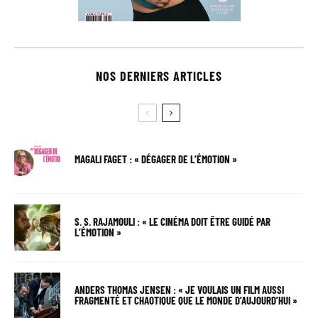
NOS DERNIERS ARTICLES
MAGALI FAGET : « DÉGAGER DE L’ÉMOTION »
S. S. RAJAMOULI : « LE CINÉMA DOIT ÊTRE GUIDÉ PAR
L’ÉMOTION »
ANDERS THOMAS JENSEN : « JE VOULAIS UN FILM AUSSI
FRAGMENTÉ ET CHAOTIQUE QUE LE MONDE D’AUJOURD’HUI »