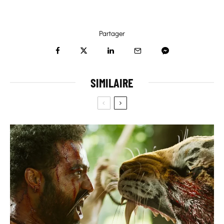
Partager
SIMILAIRE