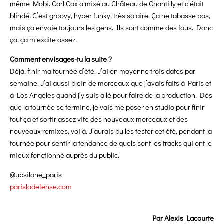
même Mobi. Carl Cox a mixé au Château de Chantilly et c’était
blindé. C’est groovy, hyper funky, très solaire. Ça ne tabasse pas,
mais ça envoie toujours les gens. Ils sont comme des fous. Donc
ça, ça m’excite assez.
Comment envisages-tu la suite ?
Déjà, finir ma tournée d’été. J’ai en moyenne trois dates par
semaine. J’ai aussi plein de morceaux que j’avais faits à Paris et
à Los Angeles quand j’y suis allé pour faire de la production. Dès
que la tournée se termine, je vais me poser en studio pour finir
tout ça et sortir assez vite des nouveaux morceaux et des
nouveaux remixes, voilà. J’aurais pu les tester cet été, pendant la
tournée pour sentir la tendance de quels sont les tracks qui ont le
mieux fonctionné auprès du public.
@upsilone_paris
parisladefense.com
Par Alexis Lacourte