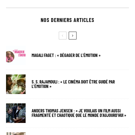
NOS DERNIERS ARTICLES
MAGALI FAGET : « DÉGAGER DE L’ÉMOTION »
S. S. RAJAMOULI : « LE CINÉMA DOIT ÊTRE GUIDÉ PAR
L’ÉMOTION »
ANDERS THOMAS JENSEN : « JE VOULAIS UN FILM AUSSI
FRAGMENTÉ ET CHAOTIQUE QUE LE MONDE D’AUJOURD’HUI »