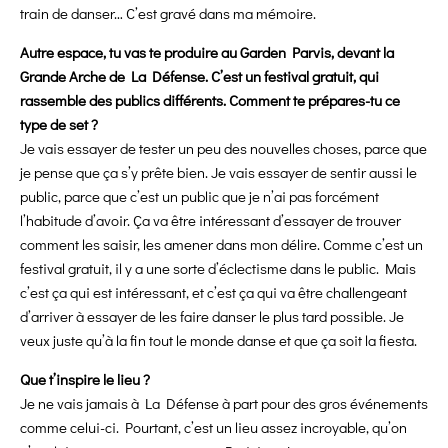
train de danser… C’est gravé dans ma mémoire.
Autre espace, tu vas te produire au Garden Parvis, devant la
Grande Arche de La Défense. C’est un festival gratuit, qui
rassemble des publics différents. Comment te prépares-tu ce
type de set ?
Je vais essayer de tester un peu des nouvelles choses, parce que
je pense que ça s’y prête bien. Je vais essayer de sentir aussi le
public, parce que c’est un public que je n’ai pas forcément
l’habitude d’avoir. Ça va être intéressant d’essayer de trouver
comment les saisir, les amener dans mon délire. Comme c’est un
festival gratuit, il y a une sorte d’éclectisme dans le public. Mais
c’est ça qui est intéressant, et c’est ça qui va être challengeant
d’arriver à essayer de les faire danser le plus tard possible. Je
veux juste qu’à la fin tout le monde danse et que ça soit la fiesta.
Que t’inspire le lieu ?
Je ne vais jamais à La Défense à part pour des gros événements
comme celui-ci. Pourtant, c’est un lieu assez incroyable, qu’on