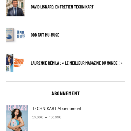
DAVID LISNARD, ENTRETIEN TECHNIKART
ODB FAIT MU-MUSE
LAURENCE RÉMILA : « LE MEILLEUR MAGAZINE DU MONDE ! »
ABONNEMENT
TECHNIKART Abonnement
Plage de prix : 59,00€ à 130,00€
–
59,00
€
130,00
€