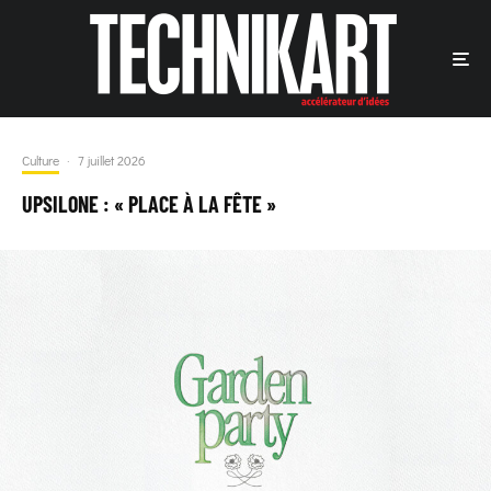
Culture
·
7 juillet 2026
UPSILONE : « PLACE À LA FÊTE »