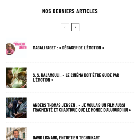
NOS DERNIERS ARTICLES
MAGALI FAGET : « DÉGAGER DE L’ÉMOTION »
S. S. RAJAMOULI : « LE CINÉMA DOIT ÊTRE GUIDÉ PAR
L’ÉMOTION »
ANDERS THOMAS JENSEN : « JE VOULAIS UN FILM AUSSI
FRAGMENTÉ ET CHAOTIQUE QUE LE MONDE D’AUJOURD’HUI »
DAVID LISNARD, ENTRETIEN TECHNIKART