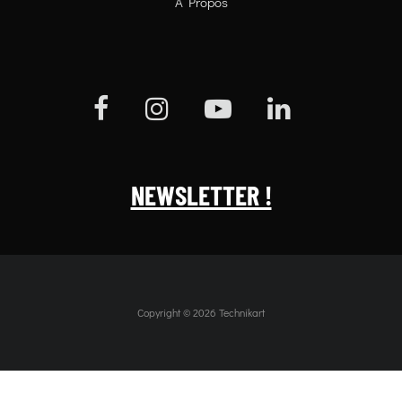
À Propos
NEWSLETTER !
Copyright © 2026 Technikart