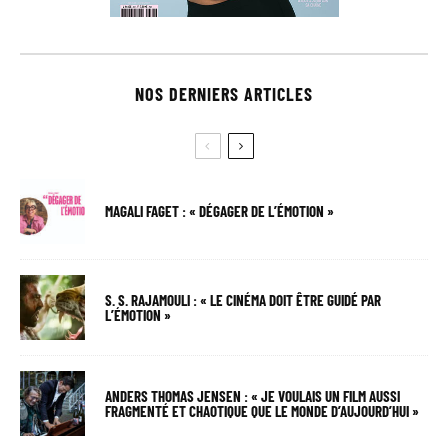
NOS DERNIERS ARTICLES
MAGALI FAGET : « DÉGAGER DE L’ÉMOTION »
S. S. RAJAMOULI : « LE CINÉMA DOIT ÊTRE GUIDÉ PAR
L’ÉMOTION »
ANDERS THOMAS JENSEN : « JE VOULAIS UN FILM AUSSI
FRAGMENTÉ ET CHAOTIQUE QUE LE MONDE D’AUJOURD’HUI »