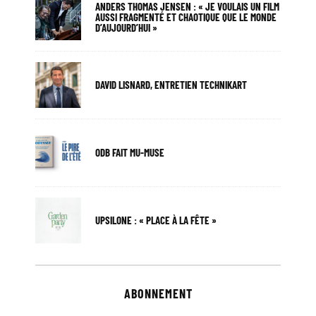
ANDERS THOMAS JENSEN : « JE VOULAIS UN FILM
AUSSI FRAGMENTÉ ET CHAOTIQUE QUE LE MONDE
D’AUJOURD’HUI »
DAVID LISNARD, ENTRETIEN TECHNIKART
ODB FAIT MU-MUSE
UPSILONE : « PLACE À LA FÊTE »
ABONNEMENT