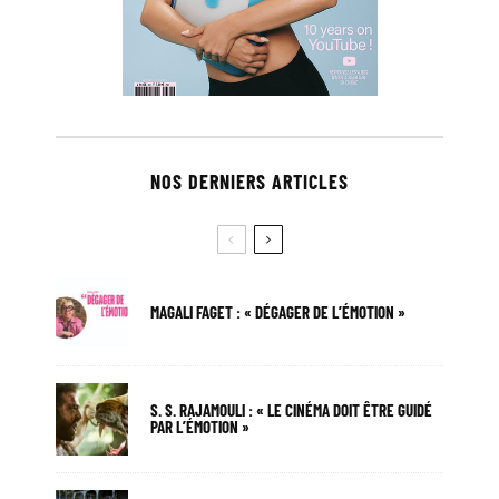
NOS DERNIERS ARTICLES
MAGALI FAGET : « DÉGAGER DE L’ÉMOTION »
S. S. RAJAMOULI : « LE CINÉMA DOIT ÊTRE GUIDÉ
PAR L’ÉMOTION »