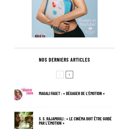
NOS DERNIERS ARTICLES
MAGALI FAGET : « DÉGAGER DE L’ÉMOTION »
S. S. RAJAMOULI : « LE CINÉMA DOIT ÊTRE GUIDÉ
PAR L’ÉMOTION »