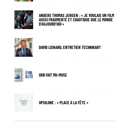
ANDERS THOMAS JENSEN : « JE VOULAIS UN FILM
AUSSI FRAGMENTÉ ET CHAOTIQUE QUE LE MONDE
D’AUJOURD’HUI »
DAVID LISNARD, ENTRETIEN TECHNIKART
ODB FAIT MU-MUSE
UPSILONE : « PLACE À LA FÊTE »