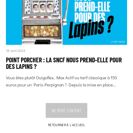
18 avril 2024
POINT PORCHER : LA SNCF NOUS PREND-ELLE POUR
DES LAPINS ?
Vous êtes plutôt Ouigoflex, Max Actif ou tarif classique à 150
euros pour un Paris-Perpignan ? Depuis la mise en place...
NO MORE CONTENT
RETOURNER À L’ACCUEIL