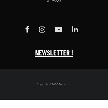
À Propos
NEWSLETTER !
Copyright © 2026 Technikart