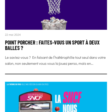
22 mai 2024
POINT PORCHER : FAITES-VOUS UN SPORT À DEUX
BALLES ?
Le saviez-vous ? En faisant de l’haltérophilie tout seul dans votre
salon, non seulement vous vous la jouez perso, mais en...