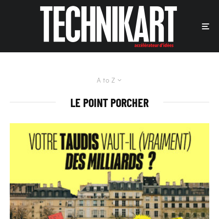
A to Z
LE POINT PORCHER