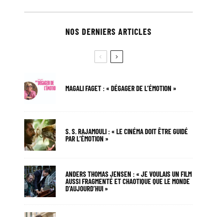
NOS DERNIERS ARTICLES
MAGALI FAGET : « DÉGAGER DE L’ÉMOTION »
S. S. RAJAMOULI : « LE CINÉMA DOIT ÊTRE GUIDÉ
PAR L’ÉMOTION »
ANDERS THOMAS JENSEN : « JE VOULAIS UN FILM
AUSSI FRAGMENTÉ ET CHAOTIQUE QUE LE MONDE
D’AUJOURD’HUI »