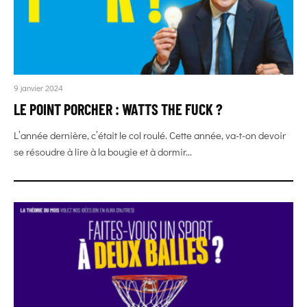
9 janvier 2024
LE POINT PORCHER : WATTS THE FUCK ?
L’année dernière, c’était le col roulé. Cette année, va-t-on devoir
se résoudre à lire à la bougie et à dormir...