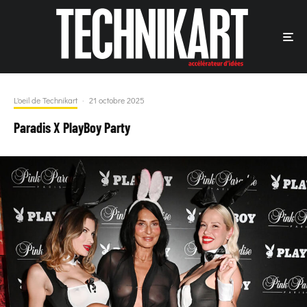
L'oeil de Technikart
·
21 octobre 2025
Paradis X PlayBoy Party