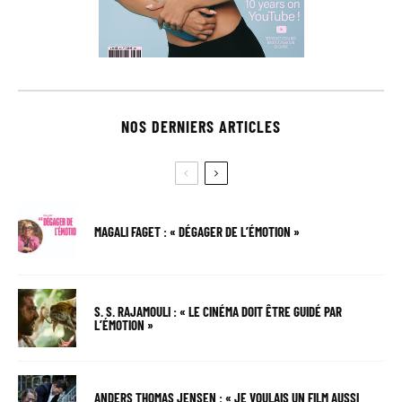
NOS DERNIERS ARTICLES
MAGALI FAGET : « DÉGAGER DE L’ÉMOTION »
S. S. RAJAMOULI : « LE CINÉMA DOIT ÊTRE GUIDÉ PAR
L’ÉMOTION »
ANDERS THOMAS JENSEN : « JE VOULAIS UN FILM AUSSI