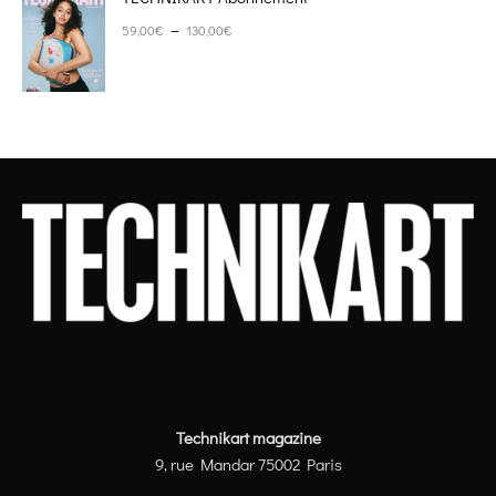
Plage de prix : 59,00€ à 130,00€
–
59,00
€
130,00
€
Technikart magazine
9, rue Mandar 75002 Paris