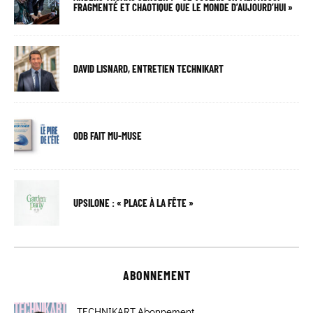
FRAGMENTÉ ET CHAOTIQUE QUE LE MONDE D’AUJOURD’HUI »
DAVID LISNARD, ENTRETIEN TECHNIKART
ODB FAIT MU-MUSE
UPSILONE : « PLACE À LA FÊTE »
ABONNEMENT
TECHNIKART Abonnement