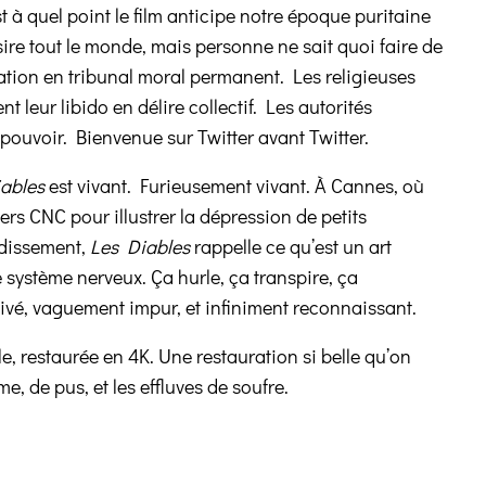
t à quel point le film anticipe notre époque puritaine
ire tout le monde, mais personne ne sait quoi faire de
ation en tribunal moral permanent. Les religieuses
 leur libido en délire collectif. Les autorités
 pouvoir. Bienvenue sur Twitter avant Twitter.
ables
est vivant. Furieusement vivant. À Cannes, où
rs CNC pour illustrer la dépression de petits
ndissement,
Les Diables
rappelle ce qu’est un art
système nerveux. Ça hurle, ça transpire, ça
ssivé, vaguement impur, et infiniment reconnaissant.
e, restaurée en 4K. Une restauration si belle qu’on
e, de pus, et les effluves de soufre.