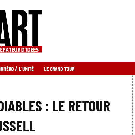
NUMÉRO À L’UNITÉ
LE GRAND TOUR
DIABLES : LE RETOUR
USSELL