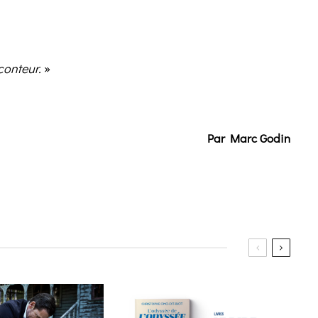
conteur.
»
Par Marc Godin