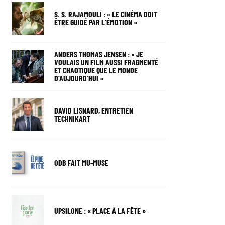
S. S. RAJAMOULI : « LE CINÉMA DOIT
ÊTRE GUIDÉ PAR L’ÉMOTION »
ANDERS THOMAS JENSEN : « JE
VOULAIS UN FILM AUSSI FRAGMENTÉ
ET CHAOTIQUE QUE LE MONDE
D’AUJOURD’HUI »
DAVID LISNARD, ENTRETIEN
TECHNIKART
ODB FAIT MU-MUSE
UPSILONE : « PLACE À LA FÊTE »