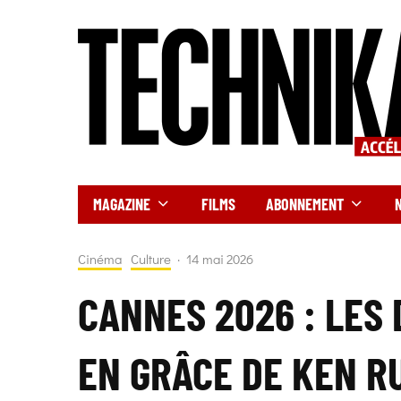
MAGAZINE
FILMS
ABONNEMENT
Cinéma
Culture
·
14 mai 2026
CANNES 2026 : LES 
EN GRÂCE DE KEN R