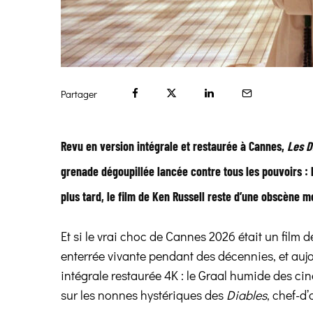
Partager
Revu en version intégrale et restaurée à Cannes,
Les D
grenade dégoupillée lancée contre tous les pouvoirs : l’
plus tard, le film de Ken Russell reste d’une obscène m
Et si le vrai choc de Cannes 2026 était un film
enterrée vivante pendant des décennies, et auj
intégrale restaurée 4K : le Graal humide des ci
sur les nonnes hystériques des
Diables
, chef-d