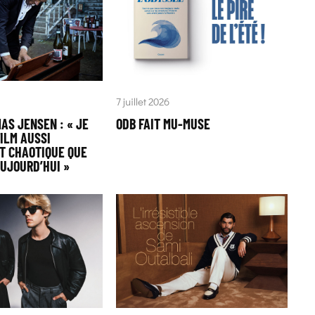
7 juillet 2026
AS JENSEN : « JE
ODB FAIT MU-MUSE
ILM AUSSI
T CHAOTIQUE QUE
AUJOURD’HUI »