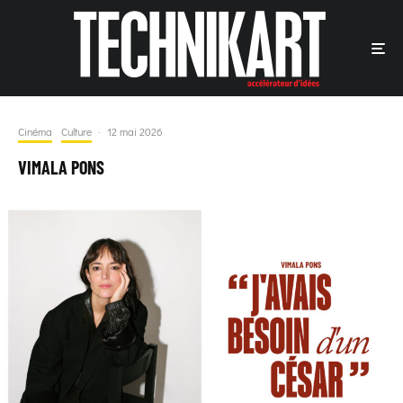
Cinéma
Culture
·
12 mai 2026
VIMALA PONS