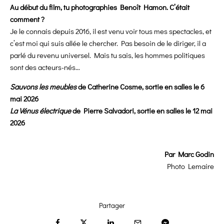
Au début du film, tu photographies Benoît Hamon. C’était
comment ?
Je le connais depuis 2016, il est venu voir tous mes spectacles, et
c’est moi qui suis allée le chercher. Pas besoin de le diriger, il a
parlé du revenu universel. Mais tu sais, les hommes politiques
sont des acteurs-nés…
Sauvons les meubles
de Catherine Cosme, s
ortie en salles le 6
mai 2026
La Vénus électrique
de Pierre Salvadori, s
ortie en salles le 12 mai
2026
Par Marc Godin
Photo Lemaire
Partager