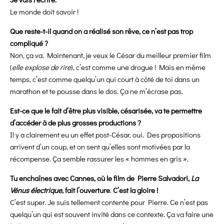
Le monde doit savoir !
Que reste-t-il quand on a réalisé son rêve, ce n’est pas trop
compliqué ?
Non, ça va. Maintenant, je veux le César du meilleur premier film
(
elle explose de rire
), c’est comme une drogue ! Mais en même
temps, c’est comme quelqu’un qui court à côté de toi dans un
marathon et te pousse dans le dos. Ça ne m’écrase pas.
Est-ce que le fait d’être plus visible, césarisée, va te permettre
d’accéder à de plus grosses productions ?
Il y a clairement eu un effet post-César, oui. Des propositions
arrivent d’un coup, et on sent qu’elles sont motivées par la
récompense. Ça semble rassurer les « hommes en gris ».
Tu enchaînes avec Cannes, où le film de Pierre Salvadori,
La
Vénus électrique
, fait l’ouverture
.
C’est la gloire !
C’est super. Je suis tellement contente pour Pierre. Ce n’est pas
quelqu’un qui est souvent invité dans ce contexte. Ça va faire une