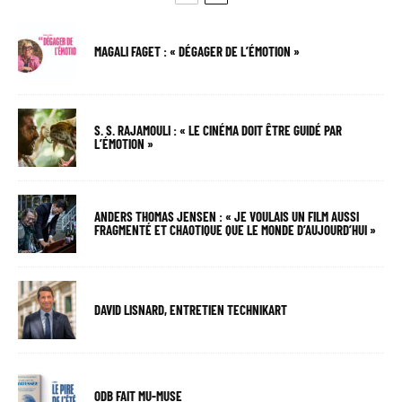
MAGALI FAGET : « DÉGAGER DE L’ÉMOTION »
S. S. RAJAMOULI : « LE CINÉMA DOIT ÊTRE GUIDÉ PAR
L’ÉMOTION »
ANDERS THOMAS JENSEN : « JE VOULAIS UN FILM AUSSI
FRAGMENTÉ ET CHAOTIQUE QUE LE MONDE D’AUJOURD’HUI »
DAVID LISNARD, ENTRETIEN TECHNIKART
ODB FAIT MU-MUSE