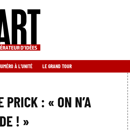
NUMÉRO À L’UNITÉ
LE GRAND TOUR
 PRICK : « ON N’A
DE ! »