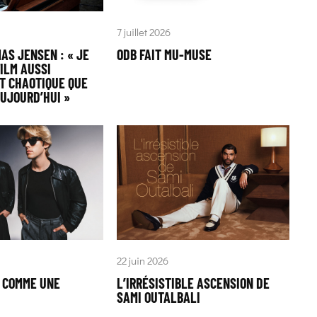
7 juillet 2026
AS JENSEN : « JE
ODB FAIT MU-MUSE
ILM AUSSI
T CHAOTIQUE QUE
AUJOURD’HUI »
22 juin 2026
« COMME UNE
L’IRRÉSISTIBLE ASCENSION DE
SAMI OUTALBALI