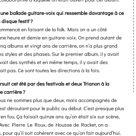
t une ballade guitare-voix qui ressemble davantage à ce
disque festif ?
mmencé en faisant de la folk. Mais on a un côté
r une heure et demie en guitare-voix. On prend autant de
 cinq albums et vingt ans de carrière, on n’a plus grand
s styles et des phases. Sur le premier album, il y avait
vait des synthés et en même temps, il y avait des
vait pas. Ce sont toutes les directions à la fois.
uit cet été par des festivals et deux Trianon à la
e carrière ?
 Nous ne sommes plus que deux, mais accompagnés de
’est déroutant pour le public au début. C’est presque plus
n fou. Ça faisait quinze ans qu’on était six sur scène,
e. Avec Pierre Le Roux, de Housse de Racket, on a
 pour qu’il soit cohérent avec ce qu’on fait aujourd’hui.