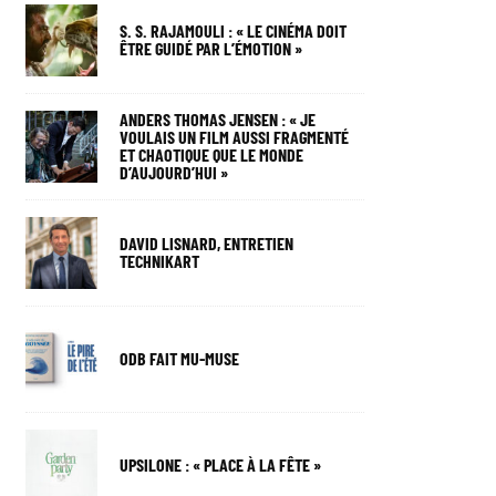
S. S. RAJAMOULI : « LE CINÉMA DOIT
ÊTRE GUIDÉ PAR L’ÉMOTION »
ANDERS THOMAS JENSEN : « JE
VOULAIS UN FILM AUSSI FRAGMENTÉ
ET CHAOTIQUE QUE LE MONDE
D’AUJOURD’HUI »
DAVID LISNARD, ENTRETIEN
TECHNIKART
ODB FAIT MU-MUSE
UPSILONE : « PLACE À LA FÊTE »