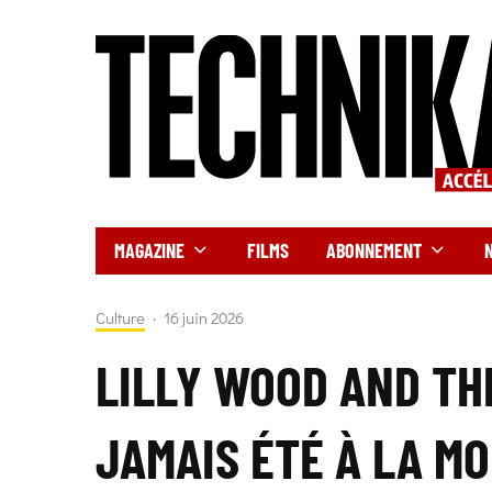
MAGAZINE
FILMS
ABONNEMENT
Culture
·
16 juin 2026
LILLY WOOD AND THE
JAMAIS ÉTÉ À LA MO