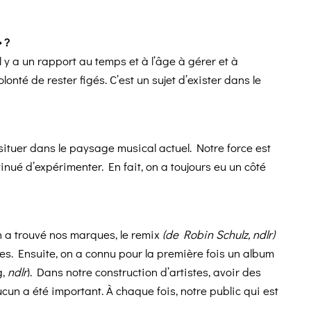
» ?
il y a un rapport au temps et à l’âge à gérer et à
onté de rester figés. C’est un sujet d’exister dans le
e situer dans le paysage musical actuel. Notre force est
inué d’expérimenter. En fait, on a toujours eu un côté
n a trouvé nos marques, le remix
(de Robin Schulz, ndlr)
ues. Ensuite, on a connu pour la première fois un album
g,
ndlr
). Dans notre construction d’artistes, avoir des
n a été important. À chaque fois, notre public qui est