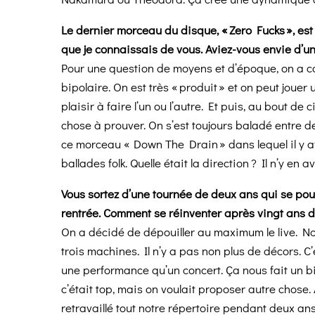
Le dernier morceau du disque, « Zero Fucks », es
que je connaissais de vous. Aviez-vous envie d’un 
Pour une question de moyens et d’époque, on a co
bipolaire. On est très « produit » et on peut joue
plaisir à faire l’un ou l’autre. Et puis, au bout de
chose à prouver. On s’est toujours baladé entre de
ce morceau « Down The Drain » dans lequel il y a
ballades folk. Quelle était la direction ? Il n’y en a
Vous sortez d’une tournée de deux ans qui se pours
rentrée. Comment se réinventer après vingt ans d
On a décidé de dépouiller au maximum le live.
trois machines. Il n’y a pas non plus de décors. C
une performance qu’un concert. Ça nous fait un bie
c’était top, mais on voulait proposer autre chos
retravaillé tout notre répertoire pendant deux ans,