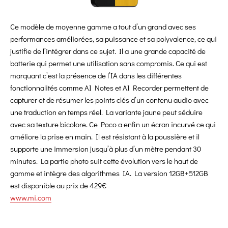
Ce modèle de moyenne gamme a tout d’un grand avec ses
performances améliorées, sa puissance et sa polyvalence, ce qui
justifie de l’intégrer dans ce sujet. Il a une grande capacité de
batterie qui permet une utilisation sans compromis. Ce qui est
marquant c’est la présence de l’IA dans les différentes
fonctionnalités comme AI Notes et AI Recorder permettent de
capturer et de résumer les points clés d’un contenu audio avec
une traduction en temps réel. La variante jaune peut séduire
avec sa texture bicolore. Ce Poco a enfin un écran incurvé ce qui
améliore la prise en main. Il est résistant à la poussière et il
supporte une immersion jusqu’à plus d’un mètre pendant 30
minutes. La partie photo suit cette évolution vers le haut de
gamme et intègre des algorithmes IA. La version 12GB+512GB
est disponible au prix de 429€
www.mi.com