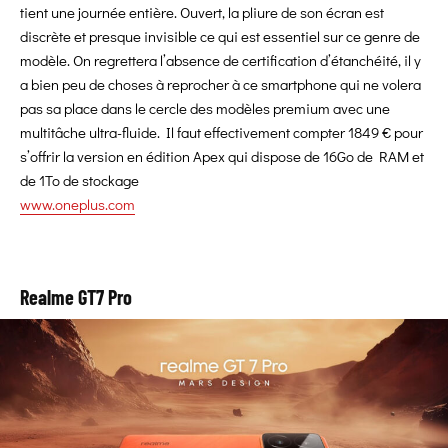
tient une journée entière. Ouvert, la pliure de son écran est
discrète et presque invisible ce qui est essentiel sur ce genre de
modèle. On regrettera l’absence de certification d’étanchéité, il y
a bien peu de choses à reprocher à ce smartphone qui ne volera
pas sa place dans le cercle des modèles premium avec une
multitâche ultra-fluide. Il faut effectivement compter 1849 € pour
s’offrir la version en édition Apex qui dispose de 16Go de RAM et
de 1To de stockage
www.oneplus.com
Realme GT7 Pro