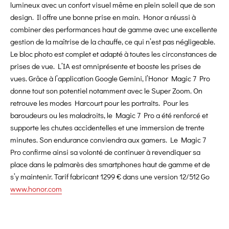
lumineux avec un confort visuel même en plein soleil que de son
design. Il offre une bonne prise en main. Honor a réussi à
combiner des performances haut de gamme avec une excellente
gestion de la maîtrise de la chauffe, ce qui n’est pas négligeable.
Le bloc photo est complet et adapté à toutes les circonstances de
prises de vue. L’IA est omniprésente et booste les prises de
vues. Grâce à l’application Google Gemini, l’Honor Magic 7 Pro
donne tout son potentiel notamment avec le Super Zoom. On
retrouve les modes Harcourt pour les portraits. Pour les
baroudeurs ou les maladroits, le Magic 7 Pro a été renforcé et
supporte les chutes accidentelles et une immersion de trente
minutes. Son endurance conviendra aux gamers. Le Magic 7
Pro confirme ainsi sa volonté de continuer à revendiquer sa
place dans le palmarès des smartphones haut de gamme et de
s’y maintenir. Tarif fabricant 1299 € dans une version 12/512 Go
www.honor.com