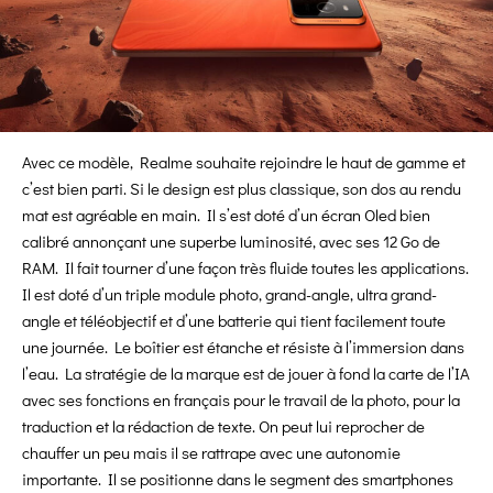
Avec ce modèle, Realme souhaite rejoindre le haut de gamme et
c’est bien parti. Si le design est plus classique, son dos au rendu
mat est agréable en main. Il s’est doté d’un écran Oled bien
calibré annonçant une superbe luminosité, avec ses 12 Go de
RAM. Il fait tourner d’une façon très fluide toutes les applications.
Il est doté d’un triple module photo, grand-angle, ultra grand-
angle et téléobjectif et d’une batterie qui tient facilement toute
une journée. Le boîtier est étanche et résiste à l’immersion dans
l’eau. La stratégie de la marque est de jouer à fond la carte de l’IA
avec ses fonctions en français pour le travail de la photo, pour la
traduction et la rédaction de texte. On peut lui reprocher de
chauffer un peu mais il se rattrape avec une autonomie
importante. Il se positionne dans le segment des smartphones