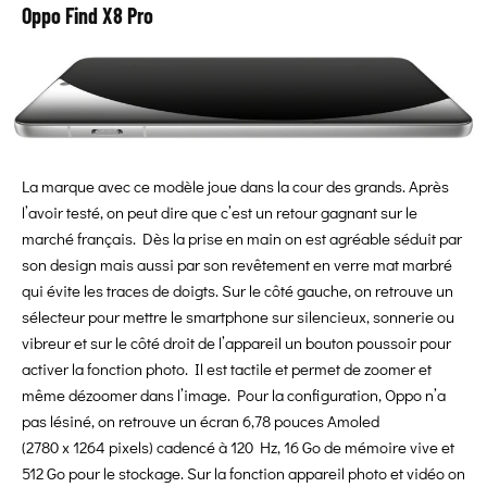
Oppo Find X8 Pro
La marque avec ce modèle joue dans la cour des grands. Après
l’avoir testé, on peut dire que c’est un retour gagnant sur le
marché français. Dès la prise en main on est agréable séduit par
son design mais aussi par son revêtement en verre mat marbré
qui évite les traces de doigts. Sur le côté gauche, on retrouve un
sélecteur pour mettre le smartphone sur silencieux, sonnerie ou
vibreur et sur le côté droit de l’appareil un bouton poussoir pour
activer la fonction photo. Il est tactile et permet de zoomer et
même dézoomer dans l’image. Pour la configuration, Oppo n’a
pas lésiné, on retrouve un écran 6,78 pouces Amoled
(2780 x 1264 pixels) cadencé à 120 Hz, 16 Go de mémoire vive et
512 Go pour le stockage. Sur la fonction appareil photo et vidéo on