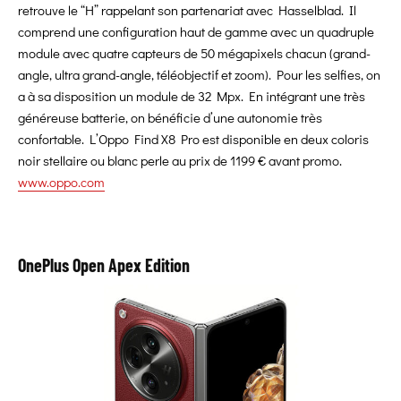
retrouve le “H” rappelant son partenariat avec Hasselblad. Il
comprend une configuration haut de gamme avec un quadruple
module avec quatre capteurs de 50 mégapixels chacun (grand-
angle, ultra grand-angle, téléobjectif et zoom). Pour les selfies, on
a à sa disposition un module de 32 Mpx. En intégrant une très
généreuse batterie, on bénéficie d’une autonomie très
confortable. L’Oppo Find X8 Pro est disponible en deux coloris
noir stellaire ou blanc perle au prix de 1199 € avant promo.
www.oppo.com
OnePlus Open Apex Edition