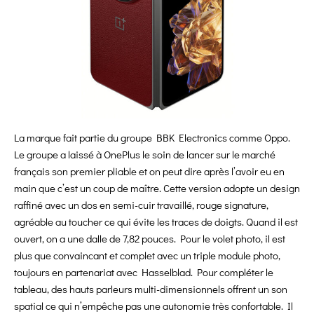
La marque fait partie du groupe BBK Electronics comme Oppo.
Le groupe a laissé à OnePlus le soin de lancer sur le marché
français son premier pliable et on peut dire après l’avoir eu en
main que c’est un coup de maître. Cette version adopte un design
raffiné avec un dos en semi-cuir travaillé, rouge signature,
agréable au toucher ce qui évite les traces de doigts. Quand il est
ouvert, on a une dalle de 7,82 pouces. Pour le volet photo, il est
plus que convaincant et complet avec un triple module photo,
toujours en partenariat avec Hasselblad. Pour compléter le
tableau, des hauts parleurs multi-dimensionnels offrent un son
spatial ce qui n’empêche pas une autonomie très confortable. Il