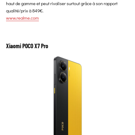
haut de gamme et peut rivaliser surtout grâce à son rapport
qualité/prix à 849€.
www.realme.com
Xiaomi POCO X7 Pro