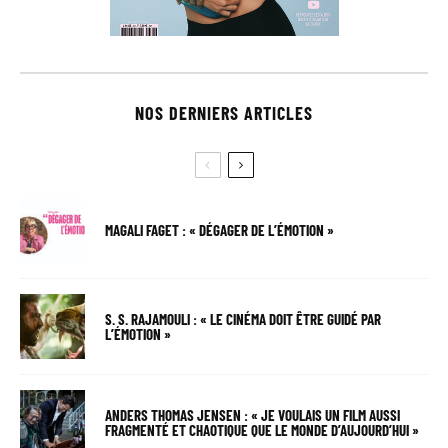
NOS DERNIERS ARTICLES
MAGALI FAGET : « DÉGAGER DE L’ÉMOTION »
S. S. RAJAMOULI : « LE CINÉMA DOIT ÊTRE GUIDÉ PAR
L’ÉMOTION »
ANDERS THOMAS JENSEN : « JE VOULAIS UN FILM AUSSI
FRAGMENTÉ ET CHAOTIQUE QUE LE MONDE D’AUJOURD’HUI »