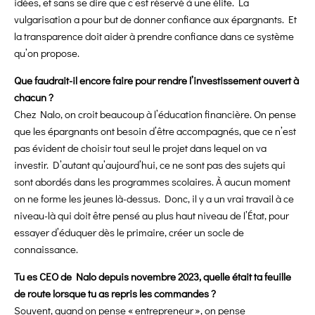
idées, et sans se dire que c’est réservé à une élite. La
vulgarisation a pour but de donner confiance aux épargnants. Et
la transparence doit aider à prendre confiance dans ce système
qu’on propose.
Que faudrait-il encore faire pour rendre l’investissement ouvert à
chacun ?
Chez Nalo, on croit beaucoup à l’éducation financière. On pense
que les épargnants ont besoin d’être accompagnés, que ce n’est
pas évident de choisir tout seul le projet dans lequel on va
investir. D’autant qu’aujourd’hui, ce ne sont pas des sujets qui
sont abordés dans les programmes scolaires. À aucun moment
on ne forme les jeunes là-dessus. Donc, il y a un vrai travail à ce
niveau-là qui doit être pensé au plus haut niveau de l’État, pour
essayer d’éduquer dès le primaire, créer un socle de
connaissance.
Tu es CEO de Nalo depuis novembre 2023, quelle était ta feuille
de route lorsque tu as repris les commandes ?
Souvent, quand on pense « entrepreneur », on pense