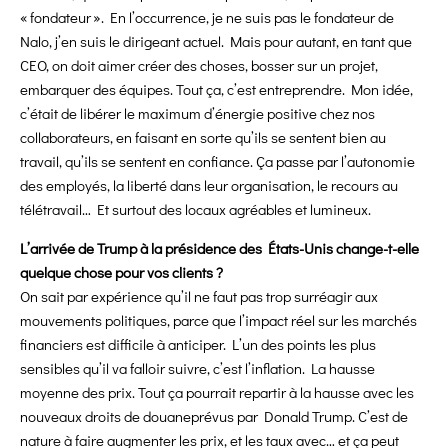
« fondateur ». En l’occurrence, je ne suis pas le fondateur de
Nalo, j’en suis le dirigeant actuel. Mais pour autant, en tant que
CEO, on doit aimer créer des choses, bosser sur un projet,
embarquer des équipes. Tout ça, c’est entreprendre. Mon idée,
c’était de libérer le maximum d’énergie positive chez nos
collaborateurs, en faisant en sorte qu’ils se sentent bien au
travail, qu’ils se sentent en confiance. Ça passe par l’autonomie
des employés, la liberté dans leur organisation, le recours au
télétravail… Et surtout des locaux agréables et lumineux.
L’arrivée de Trump à la présidence des États-Unis change-t-elle
quelque chose pour vos clients ?
On sait par expérience qu’il ne faut pas trop surréagir aux
mouvements politiques, parce que l’impact réel sur les marchés
financiers est difficile à anticiper. L’un des points les plus
sensibles qu’il va falloir suivre, c’est l’inflation. La hausse
moyenne des prix. Tout ça pourrait repartir à la hausse avec les
nouveaux droits de douaneprévus par Donald Trump. C’est de
nature à faire augmenter les prix, et les taux avec… et ça peut