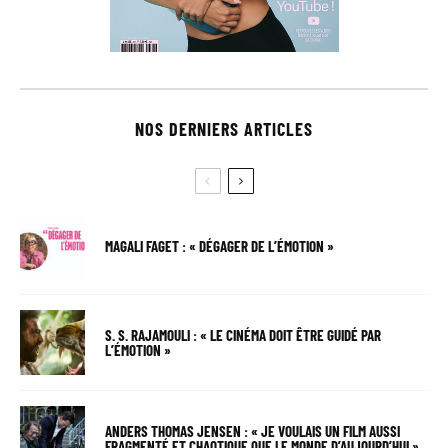
NOS DERNIERS ARTICLES
MAGALI FAGET : « DÉGAGER DE L’ÉMOTION »
S. S. RAJAMOULI : « LE CINÉMA DOIT ÊTRE GUIDÉ PAR
L’ÉMOTION »
ANDERS THOMAS JENSEN : « JE VOULAIS UN FILM AUSSI
FRAGMENTÉ ET CHAOTIQUE QUE LE MONDE D’AUJOURD’HUI »