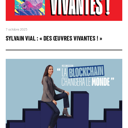
7 octobre 2025
SYLVAIN VIAL : « DES ŒUVRES VIVANTES ! »