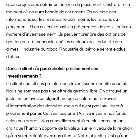
à son projet, puis définir un horizon de placement, c’est-à-dire le
moment où on aura besoin de cet argent. On collecte des
informations sur les revenus, le patrimoine, les raisons du
placement. Et on collecte aussi les préférences de nos clients en
matière d’investissement. Ils peuvent prendre des options de
gestion éco-responsables, où les secteurs de l’industrie des
armes, l’industrie du tabac, l’industrie du pétrole seront exclus
d’office.
Donc le client n’a pas à choisir précisément ses
investissements ?
Le client choisit ses projets, nous investissons ensuite pour lui.
Nous ne sommes pas une offre de gestion libre. On a trouvé un
juste milieu avec un algorithme qui accélère notre travail
d’interprétation des données, mais qui n’est pas intelligent à
proprement parler. Ce n’est pas une IA, il va investir nos fonds
selon nos ordres. Nos conseillers sont là en plus parce qu’on
croit que l’humain apporte de la valeur sur le niveau de la relation
qu’on va entretenir avec nos clients. Notre objectif, c’est qu’une