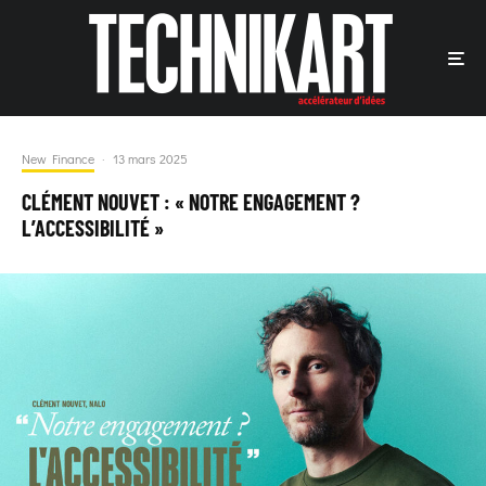
New Finance
·
13 mars 2025
CLÉMENT NOUVET : « NOTRE ENGAGEMENT ?
L’ACCESSIBILITÉ »