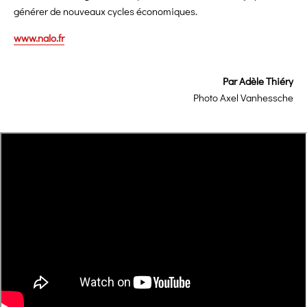
générer de nouveaux cycles économiques.
www.nalo.fr
Par Adèle Thiéry
Photo Axel Vanhessche