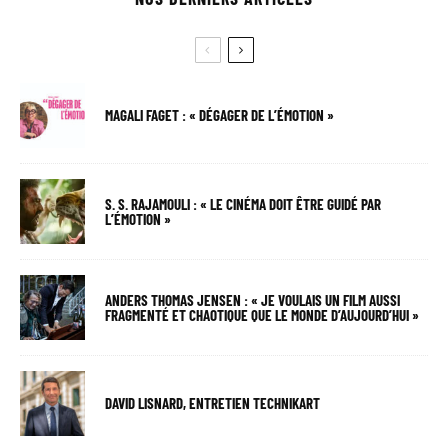
MAGALI FAGET : « DÉGAGER DE L’ÉMOTION »
S. S. RAJAMOULI : « LE CINÉMA DOIT ÊTRE GUIDÉ PAR
L’ÉMOTION »
ANDERS THOMAS JENSEN : « JE VOULAIS UN FILM AUSSI
FRAGMENTÉ ET CHAOTIQUE QUE LE MONDE D’AUJOURD’HUI »
DAVID LISNARD, ENTRETIEN TECHNIKART