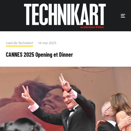
L'oeil de Technikart
·
14 mai 2025
CANNES 2025 Opening et Dinner