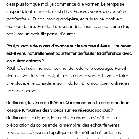
c’est plus fort que moi, je commence à le vanner. Le temps se
suspend, tout le monde s’est dit : «
Paul va mourir, il a vanné le
patriarche
». Et non, mon grand-père, et puis toute la table a
explosé de rire. Pendant dix secondes, j’existe. Je suis une star,
pas juste un petit-fils parmi d’autres.
Paul, tu avais deux ans d’avance sur les autres élèves. L’humour
est-il venu naturellement pour tenter de flouter ta différence avec
les autres enfants ?
Paul
: C’est sûr, l’humour permet de réduire le décalage. Pareil
dans un vestiaire de foot, si tu as la bonne vanne, tu vas te faire
une place, être considéré, sortir du lot. L’humour, bien utilisé, est
un super pouvoir.
Guillaume, tu viens du théâtre. Que conserves-tu de dramatique
lorsque tu tournes des vidéos sur les réseaux sociaux ?
Guillaume
: La rigueur, le travail en amont, la répétition, la
préparation du corps et de la mémoire, des échauffements
physiques… J’essaie d’appliquer cette méthode à toutes les