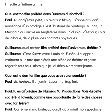
l’insulte à l’intime ultime.
Quel est ton film préféré dans l’univers du football ?
Paul
: Quand j’étais petit, il y avait un film qui s’appelait
Goal!
:
naissance d’un prodige. C’est l’histoire de Santiago Muñoz, un
Mexicain qui arrive en Angleterre dans un club où c’est dur, il y a
de la boue, de la pluie, des contacts physiques…
Guillaume, quel est ton film préféré dans l’univers du théâtre ?
Guillaume
: C’est
Oscar
, avec Louis de Funès. J’ai appris
vraiment plus tard que c’était une pièce de théâtre et ça se
regarde tout seul, alors que je l’ai découvert assez jeune.
Quel est le dernier film que vous avez vu ensemble ?
Paul
:
En fanfare
. Benjamin Lavernhe, trop fort.
Paul, tu es à l’origine de Numéro 10 Productions. Vois-tu cette
société, à l’avenir, comme une opportunité de faire des choses
avec ton frère ?
Paul
: Carrément, ma boîte, aujourd’hui, produit mon spectacle.