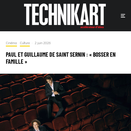
Cinéma
Culture
·
2 juin 2026
PAUL ET GUILLAUME DE SAINT SERNIN : « BOSSER EN
FAMILLE »