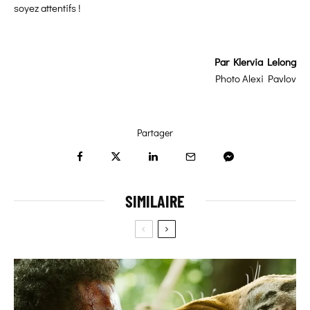
soyez attentifs !
Par
Klervia Lelong
Photo Alexi Pavlov
Partager
SIMILAIRE