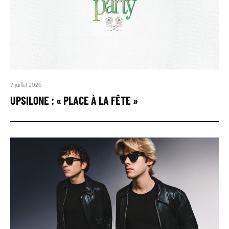
7 juillet 2026
UPSILONE : « PLACE À LA FÊTE »