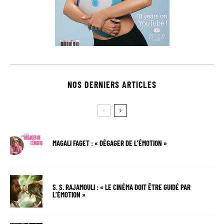
NOS DERNIERS ARTICLES
MAGALI FAGET : « DÉGAGER DE L’ÉMOTION »
S. S. RAJAMOULI : « LE CINÉMA DOIT ÊTRE GUIDÉ PAR
L’ÉMOTION »