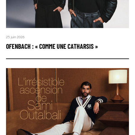
25 juin 2026
OFENBACH : « COMME UNE CATHARSIS »