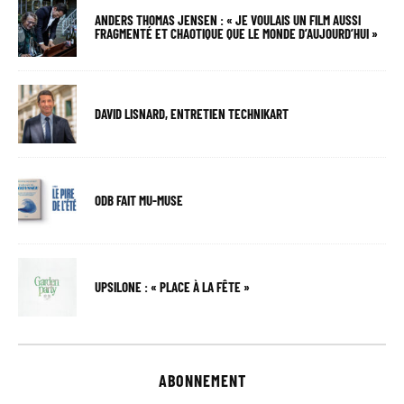
ANDERS THOMAS JENSEN : « JE VOULAIS UN FILM AUSSI
FRAGMENTÉ ET CHAOTIQUE QUE LE MONDE D’AUJOURD’HUI »
DAVID LISNARD, ENTRETIEN TECHNIKART
ODB FAIT MU-MUSE
UPSILONE : « PLACE À LA FÊTE »
ABONNEMENT