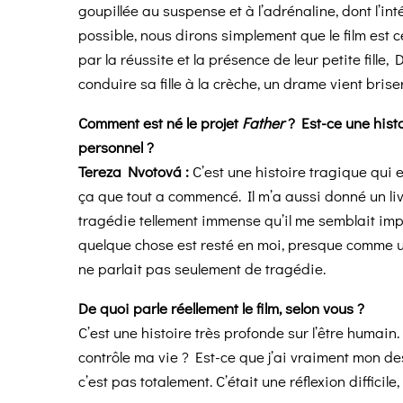
goupillée au suspense et à l’adrénaline, dont l’int
possible, nous dirons simplement que le film est 
par la réussite et la présence de leur petite fille
conduire sa fille à la crèche, un drame vient bris
Comment est né le projet
Father
? Est-ce une hist
personnel ?
Tereza Nvotová :
C’est une histoire tragique qui 
ça que tout a commencé. Il m’a aussi donné un livre 
tragédie tellement immense qu’il me semblait impo
quelque chose est resté en moi, presque comme une
ne parlait pas seulement de tragédie.
De quoi parle réellement le film, selon vous ?
C’est une histoire très profonde sur l’être humain
contrôle ma vie ? Est-ce que j’ai vraiment mon des
c’est pas totalement. C’était une réflexion difficil