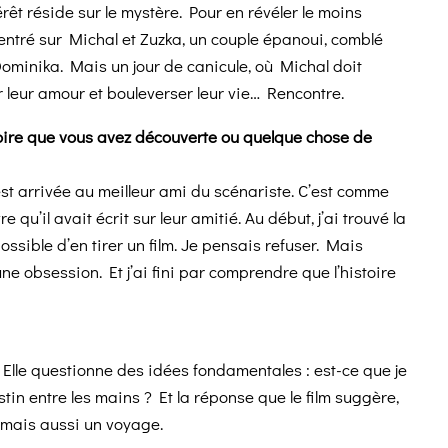
érêt réside sur le mystère. Pour en révéler le moins
centré sur Michal et Zuzka, un couple épanoui, comblé
, Dominika. Mais un jour de canicule, où Michal doit
er leur amour et bouleverser leur vie… Rencontre.
oire que vous avez découverte ou quelque chose de
est arrivée au meilleur ami du scénariste. C’est comme
qu’il avait écrit sur leur amitié. Au début, j’ai trouvé la
ssible d’en tirer un film. Je pensais refuser. Mais
 obsession. Et j’ai fini par comprendre que l’histoire
. Elle questionne des idées fondamentales : est-ce que je
tin entre les mains ? Et la réponse que le film suggère,
e, mais aussi un voyage.