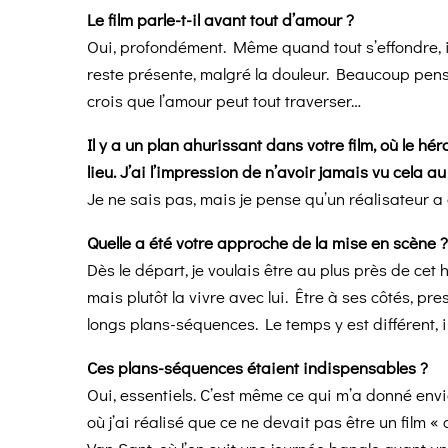
Le film parle-t-il avant tout d’amour ?
Oui, profondément. Même quand tout s’effondre, il
reste présente, malgré la douleur. Beaucoup pense
crois que l’amour peut tout traverser…
Il y a un plan ahurissant dans votre film, où le héro
lieu. J’ai l’impression de n’avoir jamais vu cela a
Je ne sais pas, mais je pense qu’un réalisateur a
Quelle a été votre approche de la mise en scène ?
Dès le départ, je voulais être au plus près de ce
mais plutôt la vivre avec lui. Être à ses côtés, pr
longs plans-séquences. Le temps y est différent,
Ces plans-séquences étaient indispensables ?
Oui, essentiels. C’est même ce qui m’a donné envi
où j’ai réalisé que ce ne devait pas être un film