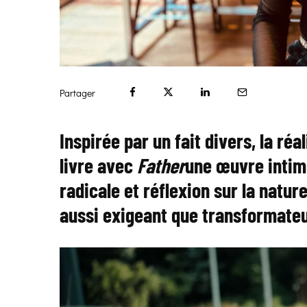
Partager
Inspirée par un fait divers, la ré
livre avec
Father
une œuvre intim
radicale et réflexion sur la natur
aussi exigeant que transformateu