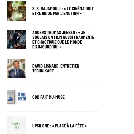
S. S. RAJAMOULI : « LE CINÉMA DOIT
ÊTRE GUIDÉ PAR L’ÉMOTION »
ANDERS THOMAS JENSEN : « JE
VOULAIS UN FILM AUSSI FRAGMENTÉ
ET CHAOTIQUE QUE LE MONDE
D’AUJOURD’HUI »
DAVID LISNARD, ENTRETIEN
TECHNIKART
ODB FAIT MU-MUSE
UPSILONE : « PLACE À LA FÊTE »