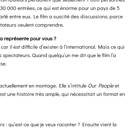
n 30 000 entrées, ce qui est énorme pour un pays de 5
rlé entre eux. Le film a suscité des discussions, parce
ctateurs veulent comprendre.
la représente pour vous ?
car il est difficile d’exister à l’international. Mais ce qui
 spectateurs. Quand quelqu’un me dit que le film l’a
se.
actuellement en montage. Elle s’intitule
Our People
et
est une histoire très ample, qui nécessitait un format en
rs : qu’est-ce que je veux raconter ? Ensuite vient la