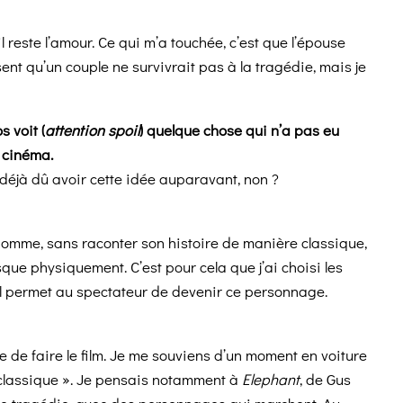
 reste l’amour. Ce qui m’a touchée, c’est que l’épouse
nt qu’un couple ne survivrait pas à la tragédie, mais je
s voit (
attention spoil
) quelque chose qui n’a pas eu
u cinéma.
 déjà dû avoir cette idée auparavant, non ?
t homme, sans raconter son histoire de manière classique,
esque physiquement. C’est pour cela que j’ai choisi les
 il permet au spectateur de devenir ce personnage.
e de faire le film. Je me souviens d’un moment en voiture
 « classique ». Je pensais notamment à
Elephant
, de Gus