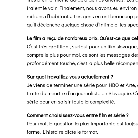
iraient le voir. Finalement, nous avons eu enviro
millions d’habitants. Les gens en ont beaucoup pa
qu’il déclenche quelque chose d’intime et les spe
Le film a reçu de nombreux prix. Qu’est-ce que ce
C’est très gratifiant, surtout pour un film slovaque, 
compte le plus pour moi, ce sont les messages des
profondément touché, c’est la plus belle récompen
Sur quoi travaillez-vous actuellement ?
Je viens de terminer une série pour HBO et Arte, 
traite du meurtre d’un journaliste en Slovaquie. C’
série pour en saisir toute la complexité.
Comment choisissez-vous entre film et série ?
Pour moi, la question la plus importante est toujou
forme. L’histoire dicte le format.