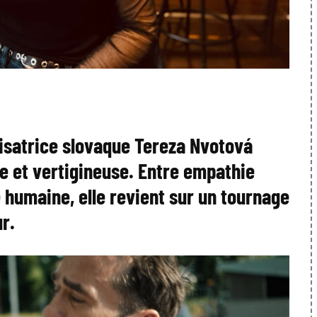
alisatrice slovaque Tereza Nvotová
e et vertigineuse. Entre empathie
e humaine, elle revient sur un tournage
r.