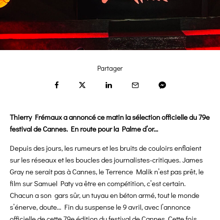
Partager
Thierry Frémaux a annoncé ce matin la sélection officielle du 79e
festival de Cannes. En route pour la Palme d’or…
Depuis des jours, les rumeurs et les bruits de couloirs enflaient
sur les réseaux et les boucles des journalistes-critiques. James
Gray ne serait pas à Cannes, le Terrence Malik n’est pas prêt, le
film sur Samuel Paty va être en compétition, c’est certain.
Chacun a son
gars sûr, un tuyau en béton armé, tout le monde
s’énerve, doute… Fin du suspense le 9 avril, avec l’annonce
officielle de cette 79e édition du festival de Cannes. Cette fois,