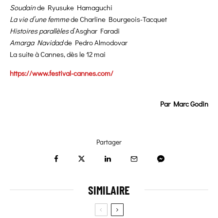
Soudain
de Ryusuke Hamaguchi
La vie d’une femme
de Charline Bourgeois-Tacquet
Histoires parallèles
d’Asghar Faradi
Amarga Navidad
de Pedro Almodovar
La suite à Cannes, dès le 12 mai
https://www.festival-cannes.com/
Par Marc Godin
Partager
SIMILAIRE