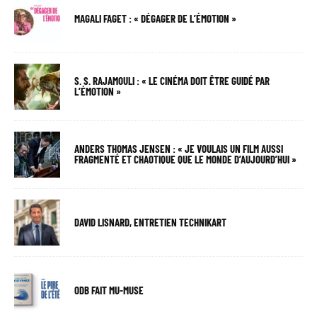
MAGALI FAGET : « DÉGAGER DE L’ÉMOTION »
S. S. RAJAMOULI : « LE CINÉMA DOIT ÊTRE GUIDÉ PAR
L’ÉMOTION »
ANDERS THOMAS JENSEN : « JE VOULAIS UN FILM AUSSI
FRAGMENTÉ ET CHAOTIQUE QUE LE MONDE D’AUJOURD’HUI »
DAVID LISNARD, ENTRETIEN TECHNIKART
ODB FAIT MU-MUSE