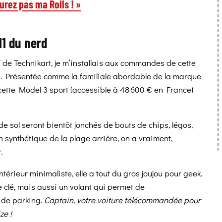
urez pas ma Rolls ! »
11 du nerd
 de Technikart, je m’installais aux commandes de cette
 Présentée comme la familiale abordable de la marque
ette Model 3 sport (accessible à 48 600 € en France)
de sol seront bientôt jonchés de bouts de chips, légos,
 synthétique de la plage arrière, on a vraiment,
.
ntérieur minimaliste, elle a tout du gros joujou pour geek.
 clé, mais aussi un volant qui permet de
n de parking.
Captain, votre voiture télécommandée pour
ze !