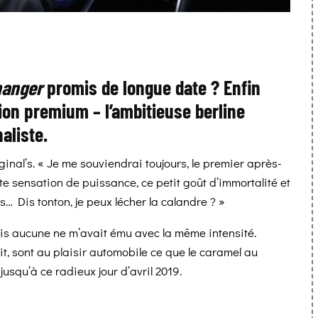
anger
promis de longue date ? Enfin
ion premium – l’ambitieuse berline
naliste.
l’s. « Je me souviendrai toujours, le premier après-
te sensation de puissance, ce petit goût d’immortalité et
… Dis tonton, je peux lécher la calandre ? »
ais aucune ne m’avait ému avec la même intensité.
 sont au plaisir automobile ce que le caramel au
jusqu’à ce radieux jour d’avril 2019.