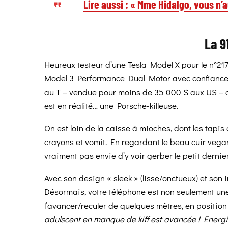
Lire aussi : « Mme Hidalgo, vous n’a
La 9
Heureux testeur d’une Tesla Model X pour le n°217
Model 3 Performance Dual Motor avec confiance.
au T – vendue pour moins de 35 000 $ aux US – c
est en réalité… une Porsche-killeuse.
On est loin de la caisse à mioches, dont les tapis 
crayons et vomit. En regardant le beau cuir vegan
vraiment pas envie d’y voir gerber le petit dernier
Avec son design « sleek » (lisse/onctueux) et son i
Désormais, votre téléphone est non seulement une
l’avancer/reculer de quelques mètres, en positio
adulscent en manque de kiff est avancée ! Energi