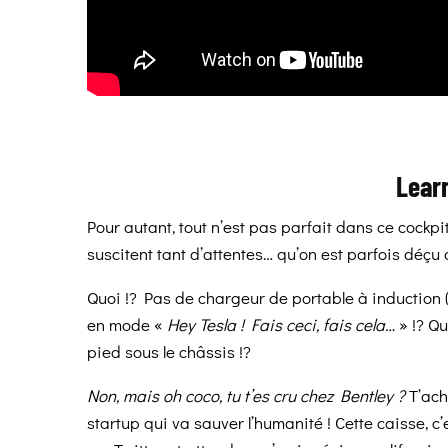
Lear
Pour autant, tout n’est pas parfait dans ce cockpi
s
uscitent tant d’attentes… qu’on est parfois déçu 
Quoi !? Pas de chargeur de portable à induction (s
en mode «
Hey Tesla ! Fais ceci, fais cela…
» !? Qu
pied sous le châssis !?
Non, mais oh coco, tu t’es cru chez Bentley ?
T’achè
startup qui va sauver l’humanité ! Cette caisse, c