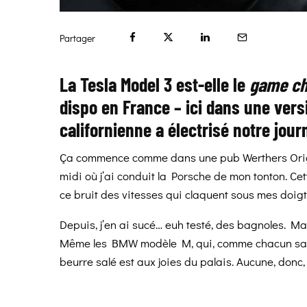
Partager
La Tesla Model 3 est-elle le
game ch
dispo en France – ici dans une vers
californienne a électrisé notre jour
Ça commence comme dans une pub Werthers Origina
midi où j’ai conduit la Porsche de mon tonton. Cet
ce bruit des vitesses qui claquent sous mes doigts
Depuis, j’en ai sucé… euh testé, des bagnoles. M
Même les BMW modèle M, qui, comme chacun sait,
beurre salé est aux joies du palais. Aucune, donc, 