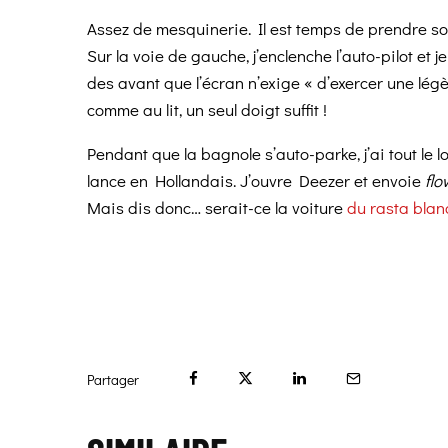
Assez de mesquinerie. Il est temps de prendre s
Sur la voie de gauche, j’enclenche l’auto-pilot et j
des avant que l’écran n’exige « d’exercer une lég
comme au lit, un seul doigt suffit !
Pendant que la bagnole s’auto-parke, j’ai tout le 
lance en Hollandais. J’ouvre Deezer et envoie
flo
Mais dis donc… serait-ce la voiture
du rasta blan
Partager