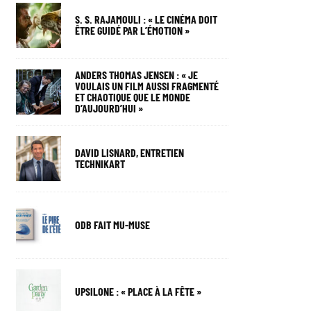
S. S. RAJAMOULI : « LE CINÉMA DOIT
ÊTRE GUIDÉ PAR L’ÉMOTION »
ANDERS THOMAS JENSEN : « JE
VOULAIS UN FILM AUSSI FRAGMENTÉ
ET CHAOTIQUE QUE LE MONDE
D’AUJOURD’HUI »
DAVID LISNARD, ENTRETIEN
TECHNIKART
ODB FAIT MU-MUSE
UPSILONE : « PLACE À LA FÊTE »