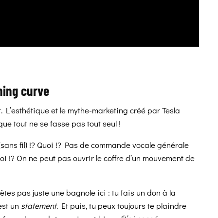
ning curve
t. L’esthétique et le mythe-marketing créé par Tesla
que tout ne se fasse pas tout seul !
ans fil) !? Quoi !?
Pas de commande vocale générale
oi !? On ne peut pas ouvrir le coffre d’un mouvement de
tes pas juste une bagnole ici : tu fais un don à la
’est un
statement
. Et puis, tu peux toujours te plaindre