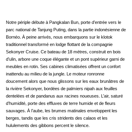
Notre périple débute à Pangkalan Bun, porte d’entrée vers le
parc national de Tanjung Puting, dans la partie indonésienne de
Bornéo. À peine arrivés, nous embarquons sur le klotok
traditionnel transformé en lodge flottant de la compagnie
Sekonyer Cruise. Ce bateau de 18 mètres, construit en bois
d’ulin, arbore une coque élégante et un pont supérieur garni de
meubles en rotin. Ses cabines climatisées offrent un confort
inattendu au milieu de la jungle. Le moteur ronronne
doucement alors que nous glissons sur les eaux brunâtres de
la rivière Sekonyer, bordées de palmiers nipah aux feuilles
dentelées et de pandanus aux racines noueuses. L’air, saturé
d’humidité, porte des effluves de terre humide et de fleurs
sauvages. À l’aube, les brumes matinales enveloppent les
berges, tandis que les cris stridents des calaos et les
hululements des gibbons percent le silence.