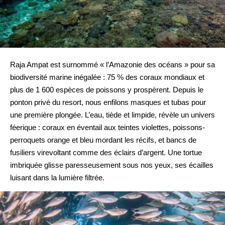
Raja Ampat est surnommé « l’Amazonie des océans » pour sa
biodiversité marine inégalée : 75 % des coraux mondiaux et
plus de 1 600 espèces de poissons y prospèrent. Depuis le
ponton privé du resort, nous enfilons masques et tubas pour
une première plongée. L’eau, tiède et limpide, révèle un univers
féerique : coraux en éventail aux teintes violettes, poissons-
perroquets orange et bleu mordant les récifs, et bancs de
fusiliers virevoltant comme des éclairs d’argent. Une tortue
imbriquée glisse paresseusement sous nos yeux, ses écailles
luisant dans la lumière filtrée.