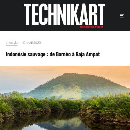
Lifestyle
·
12 avril 2025
Indonésie sauvage : de Bornéo à Raja Ampat