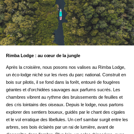
Rimba Lodge : au cœur de la jungle
Après la croisière, nous posons nos valises au Rimba Lodge,
un éco-lodge niché sur les rives du parc national. Construit en
bois sur pilotis, il se fond dans la forêt, entouré de fougères
géantes et d’orchidées sauvages aux parfums sucrés. Les
chambres vibrent au rythme des bruissements de feuilles et
des cris lointains des oiseaux. Depuis le lodge, nous partons
explorer des sentiers boueux, guidés par le chant des cigales
et le vol erratique des libellules. Un cerf sambar surgit entre les
arbres, ses bois éclairés par un rai de lumière, avant de