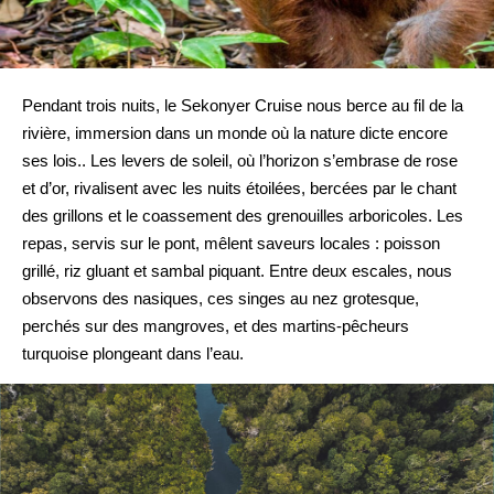
Pendant trois nuits, le Sekonyer Cruise nous berce au fil de la
rivière, immersion dans un monde où la nature dicte encore
ses lois.. Les levers de soleil, où l’horizon s’embrase de rose
et d’or, rivalisent avec les nuits étoilées, bercées par le chant
des grillons et le coassement des grenouilles arboricoles. Les
repas, servis sur le pont, mêlent saveurs locales : poisson
grillé, riz gluant et sambal piquant. Entre deux escales, nous
observons des nasiques, ces singes au nez grotesque,
perchés sur des mangroves, et des martins-pêcheurs
turquoise plongeant dans l’eau.