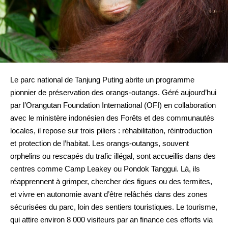
Le parc national de Tanjung Puting abrite un programme
pionnier de préservation des orangs-outangs. Géré aujourd’hui
par l’Orangutan Foundation International (OFI) en collaboration
avec le ministère indonésien des Forêts et des communautés
locales, il repose sur trois piliers : réhabilitation, réintroduction
et protection de l’habitat. Les orangs-outangs, souvent
orphelins ou rescapés du trafic illégal, sont accueillis dans des
centres comme Camp Leakey ou Pondok Tanggui. Là, ils
réapprennent à grimper, chercher des figues ou des termites,
et vivre en autonomie avant d’être relâchés dans des zones
sécurisées du parc, loin des sentiers touristiques. Le tourisme,
qui attire environ 8 000 visiteurs par an finance ces efforts via