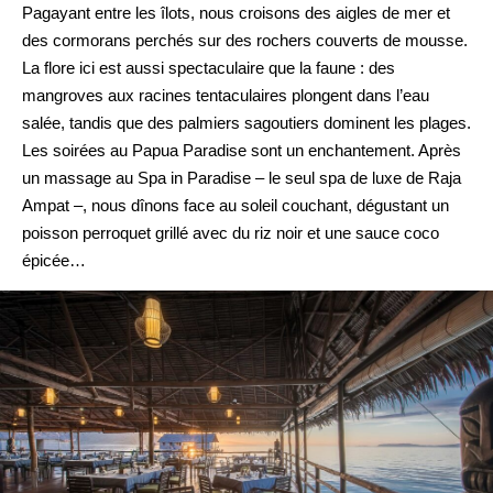
Pagayant entre les îlots, nous croisons des aigles de mer et
des cormorans perchés sur des rochers couverts de mousse.
La flore ici est aussi spectaculaire que la faune : des
mangroves aux racines tentaculaires plongent dans l’eau
salée, tandis que des palmiers sagoutiers dominent les plages.
Les soirées au Papua Paradise sont un enchantement. Après
un massage au Spa in Paradise – le seul spa de luxe de Raja
Ampat –, nous dînons face au soleil couchant, dégustant un
poisson perroquet grillé avec du riz noir et une sauce coco
épicée…