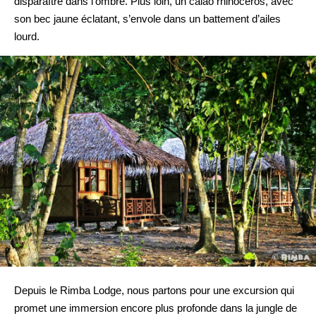
disparaître dans l’ombre. Plus loin, un calao rhinocéros, avec
son bec jaune éclatant, s’envole dans un battement d’ailes
lourd.
Depuis le Rimba Lodge, nous partons pour une excursion qui
promet une immersion encore plus profonde dans la jungle de