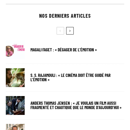
NOS DERNIERS ARTICLES
MAGALI FAGET : « DÉGAGER DE L’ÉMOTION »
S. S. RAJAMOULI : « LE CINÉMA DOIT ÊTRE GUIDÉ PAR
L’ÉMOTION »
ANDERS THOMAS JENSEN : « JE VOULAIS UN FILM AUSSI
FRAGMENTÉ ET CHAOTIQUE QUE LE MONDE D’AUJOURD’HUI »