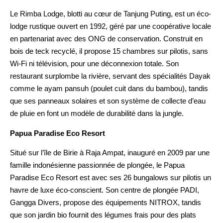
Le Rimba Lodge, blotti au cœur de Tanjung Puting, est un éco-
lodge rustique ouvert en 1992, géré par une coopérative locale
en partenariat avec des ONG de conservation. Construit en
bois de teck recyclé, il propose 15 chambres sur pilotis, sans
Wi-Fi ni télévision, pour une déconnexion totale. Son
restaurant surplombe la rivière, servant des spécialités Dayak
comme le ayam pansuh (poulet cuit dans du bambou), tandis
que ses panneaux solaires et son système de collecte d’eau
de pluie en font un modèle de durabilité dans la jungle.
Papua Paradise Eco Resort
Situé sur l’île de Birie à Raja Ampat, inauguré en 2009 par une
famille indonésienne passionnée de plongée, le Papua
Paradise Eco Resort est avec ses 26 bungalows sur pilotis un
havre de luxe éco-conscient. Son centre de plongée PADI,
Gangga Divers, propose des équipements NITROX, tandis
que son jardin bio fournit des légumes frais pour des plats