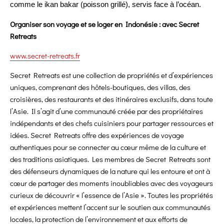
comme le ikan bakar (poisson grillé), servis face à l’océan.
Organiser son voyage et se loger en Indonésie : avec Secret
Retreats
www.secret-retreats.fr
Secret Retreats est une collection de propriétés et d’expériences
uniques, comprenant des hôtels-boutiques, des villas, des
croisières, des restaurants et des itinéraires exclusifs, dans toute
l’Asie. Il s’agit d’une communauté créée par des propriétaires
indépendants et des chefs cuisiniers pour partager ressources et
idées. Secret Retreats offre des expériences de voyage
authentiques pour se connecter au cœur même de la culture et
des traditions asiatiques. Les membres de Secret Retreats sont
des défenseurs dynamiques de la nature qui les entoure et ont à
cœur de partager des moments inoubliables avec des voyageurs
curieux de découvrir « l’essence de l’Asie ». Toutes les propriétés
et expériences mettent l’accent sur le soutien aux communautés
locales, la protection de l’environnement et aux efforts de