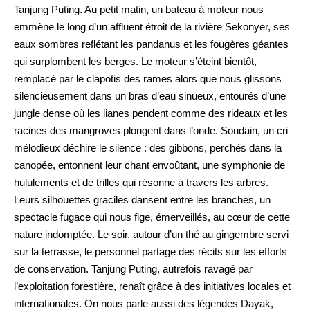
Tanjung Puting. Au petit matin, un bateau à moteur nous
emmène le long d’un affluent étroit de la rivière Sekonyer, ses
eaux sombres reflétant les pandanus et les fougères géantes
qui surplombent les berges. Le moteur s’éteint bientôt,
remplacé par le clapotis des rames alors que nous glissons
silencieusement dans un bras d’eau sinueux, entourés d’une
jungle dense où les lianes pendent comme des rideaux et les
racines des mangroves plongent dans l’onde. Soudain, un cri
mélodieux déchire le silence : des gibbons, perchés dans la
canopée, entonnent leur chant envoûtant, une symphonie de
hululements et de trilles qui résonne à travers les arbres.
Leurs silhouettes graciles dansent entre les branches, un
spectacle fugace qui nous fige, émerveillés, au cœur de cette
nature indomptée. Le soir, autour d’un thé au gingembre servi
sur la terrasse, le personnel partage des récits sur les efforts
de conservation. Tanjung Puting, autrefois ravagé par
l’exploitation forestière, renaît grâce à des initiatives locales et
internationales. On nous parle aussi des légendes Dayak,