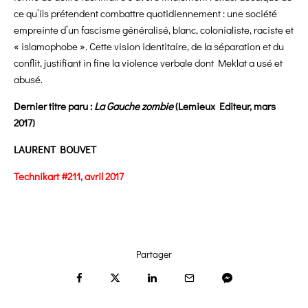
ce qu’ils prétendent combattre quotidiennement : une société
empreinte d’un fascisme généralisé, blanc, colonialiste, raciste et
« islamophobe ». Cette vision identitaire, de la séparation et du
conflit, justifiant in fine la violence verbale dont Meklat a usé et
abusé.
Dernier titre paru :
La Gauche zombie
(Lemieux Editeur, mars
2017)
LAURENT BOUVET
Technikart #211, avril 2017
Partager