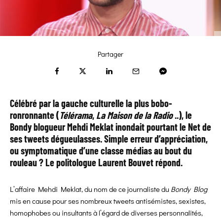
Partager
Célébré par la gauche culturelle la plus bobo-
ronronnante (
Télérama
,
La Maison de la Radio
..), le
Bondy blogueur Mehdi Meklat inondait pourtant le Net de
ses tweets dégueulasses. Simple erreur d’appréciation,
ou symptomatique d’une classe médias au bout du
rouleau ? Le politologue Laurent Bouvet répond.
L’affaire Mehdi Meklat, du nom de ce journaliste du
Bondy Blog
mis en cause pour ses nombreux tweets antisémistes, sexistes,
homophobes ou insultants à l’égard de diverses personnalités,