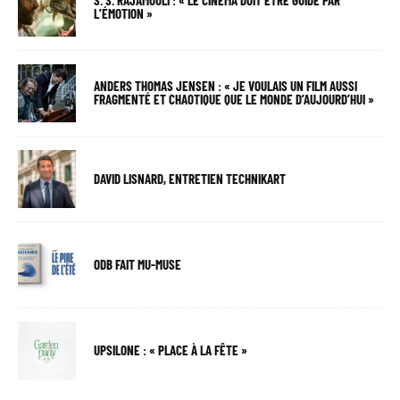
S. S. RAJAMOULI : « LE CINÉMA DOIT ÊTRE GUIDÉ PAR
L’ÉMOTION »
ANDERS THOMAS JENSEN : « JE VOULAIS UN FILM AUSSI
FRAGMENTÉ ET CHAOTIQUE QUE LE MONDE D’AUJOURD’HUI »
DAVID LISNARD, ENTRETIEN TECHNIKART
ODB FAIT MU-MUSE
UPSILONE : « PLACE À LA FÊTE »