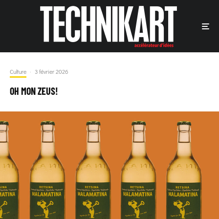
Culture
·
3 février 2026
OH MON ZEUS!