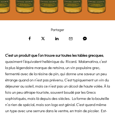
Partager
C’est un produit que l’on trouve sur toutes les tables grecques
,
quasiment l’équivalent hellénique du Ricard. Malamatina, c’est
la plus légendaire marque de retsina, un vin populaire grec,
fermenté avec de la résine de pin, qui donne une saveur un peu
étrange quand on n’est pas prévenu. C’est typiquement un vin du
déjeuner au soleil, mais ce n’est pas un alcool de haute volée. À la
fois un peu attrape-touriste, souvent boudé par les Grecs
sophistiqués, mais là depuis des siècles. La forme de la bouteille
n’a rien de spécial, mais son logo est génial. C’est quand même
un type avec une serrure dans le ventre, en train de picoler. Est-