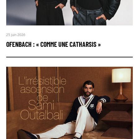
25 juin 2026
OFENBACH : « COMME UNE CATHARSIS »