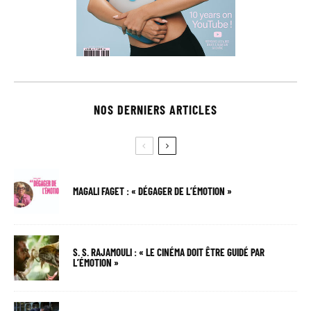
NOS DERNIERS ARTICLES
MAGALI FAGET : « DÉGAGER DE L’ÉMOTION »
S. S. RAJAMOULI : « LE CINÉMA DOIT ÊTRE GUIDÉ PAR
L’ÉMOTION »