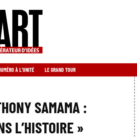
NUMÉRO À L’UNITÉ
LE GRAND TOUR
THONY SAMAMA :
S L’HISTOIRE »