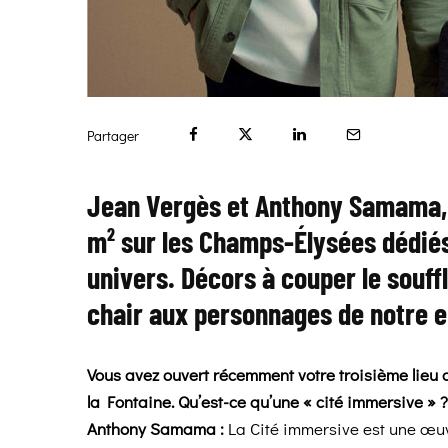
Partager
Jean Vergès et Anthony Samama, d
m² sur les Champs-Élysées dédiés
univers. Décors à couper le souff
chair aux personnages de notre en
Vous avez ouvert récemment votre troisième lieu a
la Fontaine. Qu’est-ce qu’une « cité immersive » ?
Anthony Samama :
La Cité immersive est une œuvr