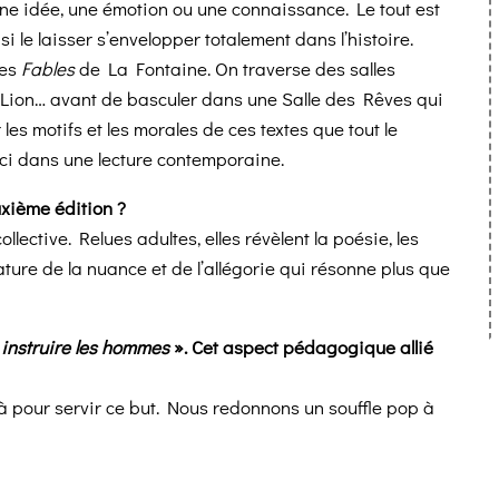
 une idée, une émotion ou une connaissance. Le tout est
 le laisser s’envelopper totalement dans l’histoire.
des
Fables
de La Fontaine. On traverse des salles
le Lion… avant de basculer dans une Salle des Rêves qui
les motifs et les morales de ces textes que tout le
ici dans une lecture contemporaine.
uxième édition ?
lective. Relues adultes, elles révèlent la poésie, les
érature de la nuance et de l’allégorie qui résonne plus que
 instruire les hommes
». Cet aspect pédagogique allié
t là pour servir ce but. Nous redonnons un souffle pop à