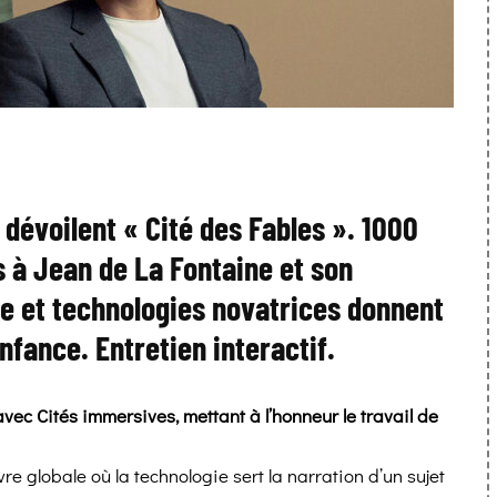
évoilent « Cité des Fables ». 1000
 à Jean de La Fontaine et son
le et technologies novatrices donnent
fance. Entretien interactif.
vec Cités immersives, mettant à l’honneur le travail de
e globale où la technologie sert la narration d’un sujet