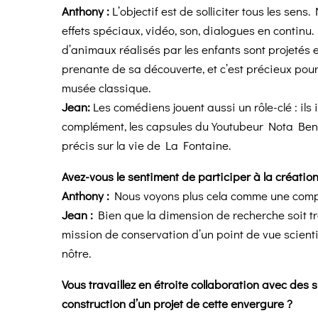
Anthony :
L’objectif est de solliciter tous les sens
effets spéciaux, vidéo, son, dialogues en continu. 
d’animaux réalisés par les enfants sont projetés e
prenante de sa découverte, et c’est précieux pou
musée classique.
Jean:
Les comédiens jouent aussi un rôle-clé : ils
complément, les capsules du Youtubeur Nota Bene
précis sur la vie de La Fontaine.
Avez-vous le sentiment de participer à la créatio
Anthony :
Nous voyons plus cela comme une complé
Jean :
Bien que la dimension de recherche soit tr
mission de conservation d’un point de vue scientif
nôtre.
Vous travaillez en étroite collaboration avec des s
construction d’un projet de cette envergure ?