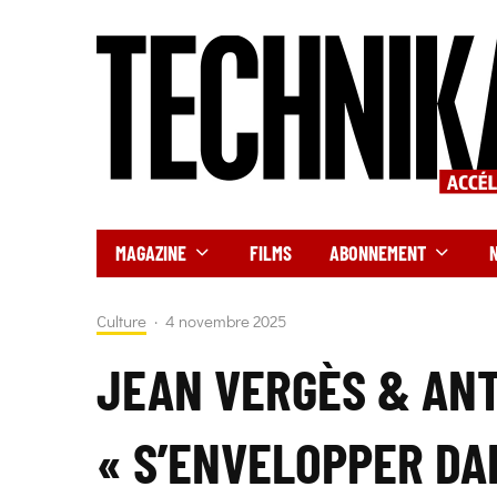
MAGAZINE
FILMS
ABONNEMENT
Culture
·
4 novembre 2025
JEAN VERGÈS & AN
« S’ENVELOPPER DAN