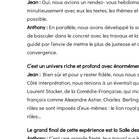
Jean
:
Oui, nous avions un rendez- vous hebdoma
minutieusement avec eux les textes, les thèmes et
possible.
Anthony :
En parallèle, nous avons développé la s
de basculer dans le concret avec les travaux et la
guidé par l’envie de mettre le plus de justesse
et 
convergence.
C’est un univers riche et profond avec énormémen
Jean :
Bien sûr et pour y rester fidèle, nous nou
Côté interprétation, nous tenions à un éventail qu
Laurent Stocker, de la Comédie-Française, qui i
français comme Alexandre Astier, Charles Berling,
rôles se sont imposés d’eux-mêmes : le lion royal
rôles…
Le grand final de cette expérience est la Salle 
Anthony :
C’est une grande fierté, leur travail sur