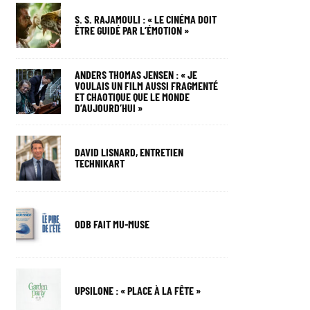
S. S. RAJAMOULI : « LE CINÉMA DOIT
ÊTRE GUIDÉ PAR L’ÉMOTION »
ANDERS THOMAS JENSEN : « JE
VOULAIS UN FILM AUSSI FRAGMENTÉ
ET CHAOTIQUE QUE LE MONDE
D’AUJOURD’HUI »
DAVID LISNARD, ENTRETIEN
TECHNIKART
ODB FAIT MU-MUSE
UPSILONE : « PLACE À LA FÊTE »