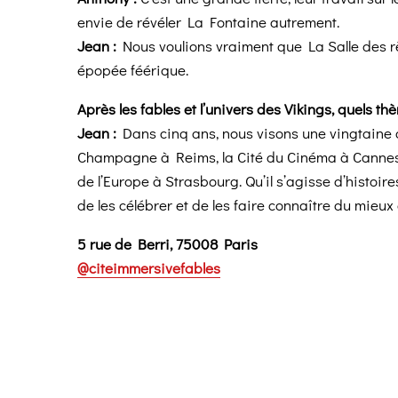
envie de révéler La Fontaine autrement.
Jean :
Nous voulions vraiment que La Salle des rê
épopée féérique.
Après les fables et l’univers des Vikings, quels 
Jean :
Dans cinq ans, nous visons une vingtaine de 
Champagne à Reims, la Cité du Cinéma à Cannes, 
de l’Europe à Strasbourg. Qu’il s’agisse d’histoire
de les célébrer et de les faire connaître du mieu
5 rue de Berri, 75008 Paris
@citeimmersivefables