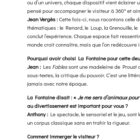
ou d’un univers, chaque dispositif vient éclairer
pensé pour accompagner le visiteur à 360° et ainsi
Jean Vergès :
Cette fois-ci, nous racontons celle 
thématiques : le Renard, le Loup, la Grenouille, 
conclut l’expérience. Chaque espace fait ressentir 
monde croit connaître, mais que l’on redécouvre 
Pourquoi avoir choisi La Fontaine pour cette de
Jean :
Les
Fables
sont une madeleine de Proust col
sous-textes, la critique du pouvoir. C’est une litt
jamais avec notre époque.
La Fontaine disait : «
Je me sers d’animaux pour
au divertissement est important pour vous ?
Anthony :
Le spectacle, le sensoriel et le jeu, son
un corpus classique sans en trahir la rigueur.
Comment immerger le visiteur ?