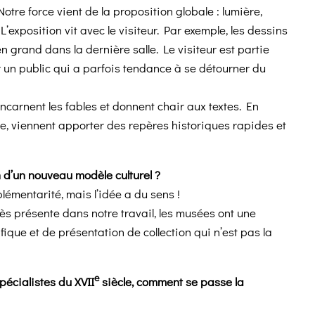
. Notre force vient de la proposition globale : lumière,
L’exposition vit avec le visiteur. Par exemple, les dessins
n grand dans la dernière salle. Le visiteur est partie
r un public qui a parfois tendance à se détourner du
 incarnent les fables et donnent chair aux textes. En
, viennent apporter des repères historiques rapides et
n d’un nouveau modèle culturel ?
mentarité, mais l’idée a du sens !
ès présente dans notre travail, les musées ont une
ique et de présentation de collection qui n’est pas la
e
pécialistes du XVII
siècle, comment se passe la