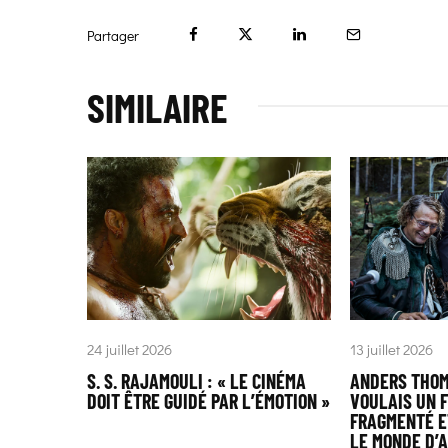
Partager
SIMILAIRE
24 juillet 2026
13 juillet 2026
S. S. RAJAMOULI : « LE CINÉMA
ANDERS THOM
DOIT ÊTRE GUIDÉ PAR L’ÉMOTION »
VOULAIS UN F
FRAGMENTÉ E
LE MONDE D’