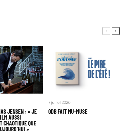
7 juillet 2026
AS JENSEN : « JE
ODB FAIT MU-MUSE
ILM AUSSI
T CHAOTIQUE QUE
AUJOURD’HUI »