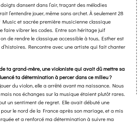
es doigts dansent dans l’air, traçant des mélodies
rerait l’entendre jouer, même sans archet. À seulement 28
 of Music et sacrée première musicienne classique
 faire vibrer les codes. Entre son héritage juif
on de rendre le classique accessible à tous, Esther est
e d’histoires. Rencontre avec une artiste qui fait chanter
 de ta grand-mère, une violoniste qui avait dû mettre sa
fluencé ta détermination à percer dans ce milieu ?
ouer du violon, elle a arrêté avant ma naissance. Nous
 mais nos échanges sur la musique étaient plutôt rares.
tout un sentiment de regret. Elle avait débuté une
le pour le nord de la France après son mariage, et a mis
arquée et a renforcé ma détermination à suivre ma