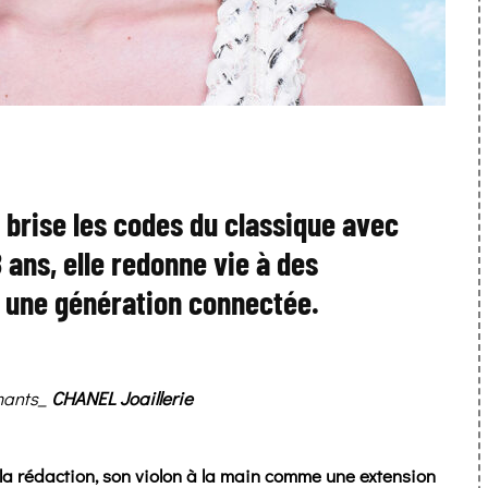
 brise les codes du classique avec
ans, elle redonne vie à des
e une génération connectée.
mants_
CHANEL
Joaillerie
 la rédaction, son violon à la main comme une extension