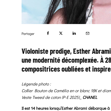
Partager
Violoniste prodige, Esther Abrami
une modernité décomplexée. À 28 
compositrices oubliées et inspir
Légende photo :
Collier Bouton de Camélia
en or blanc 18K et dia
Veste Tweed de coton (P-E 2025)_
CHANEL
Il est 14 heures lorsqu’Esther Abrami débarque à