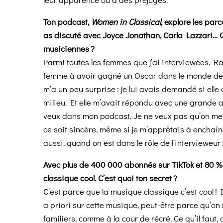
Ton podcast,
Women in Classical
, explore les par
as discuté avec Joyce Jonathan, Carla Lazzari… Q
musiciennes ?
Parmi toutes les femmes que j’ai interviewées, Ra
femme à avoir gagné un Oscar dans le monde de l
m’a un peu surprise : je lui avais demandé si ell
milieu. Et elle m’avait répondu avec une grande a
veux dans mon podcast. Je ne veux pas qu’on me d
ce soit sincère, même si je m’apprêtais à enchaîn
aussi, quand on est dans le rôle de l’intervieweur
Avec plus de 400 000 abonnés sur TikTok et 80 % 
classique cool. C’est quoi ton secret ?
C’est parce que la musique classique c’est cool ! 
a priori sur cette musique, peut-être parce qu’on 
familiers, comme à la cour de récré. Ce qu’il faut,