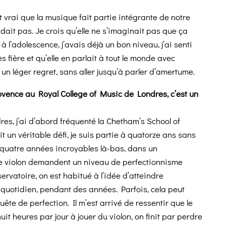
 vrai que la musique fait partie intégrante de notre
ndait pas. Je crois qu’elle ne s’imaginait pas que ça
 à l’adolescence, j’avais déjà un bon niveau, j’ai senti
ès fière et qu’elle en parlait à tout le monde avec
un léger regret, sans aller jusqu’à parler d’amertume.
ovence au Royal College of Music de Londres, c’est un
res, j’ai d’abord fréquenté la Chetham’s School of
t un véritable défi, je suis partie à quatorze ans sans
 quatre années incroyables là-bas, dans un
 le violon demandent un niveau de perfectionnisme
rvatoire, on est habitué à l’idée d’atteindre
l quotidien, pendant des années. Parfois, cela peut
e de perfection. Il m’est arrivé de ressentir que le
it heures par jour à jouer du violon, on finit par perdre