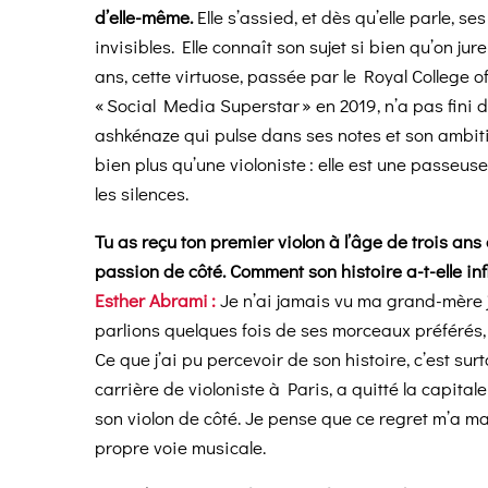
d’elle-même.
Elle s’assied, et dès qu’elle parle, s
invisibles. Elle connaît son sujet si bien qu’on ju
ans, cette virtuose, passée par le Royal College
« Social Media Superstar » en 2019, n’a pas fini de
ashkénaze qui pulse dans ses notes et son ambiti
bien plus qu’une violoniste : elle est une passeus
les silences.
Tu as reçu ton premier violon à l’âge de trois ans
passion de côté. Comment son histoire a-t-elle in
Esther Abrami :
Je n’ai jamais vu ma grand-mère j
parlions quelques fois de ses morceaux préférés,
Ce que j’ai pu percevoir de son histoire, c’est sur
carrière de violoniste à Paris, a quitté la capita
son violon de côté. Je pense que ce regret m’a m
propre voie musicale.