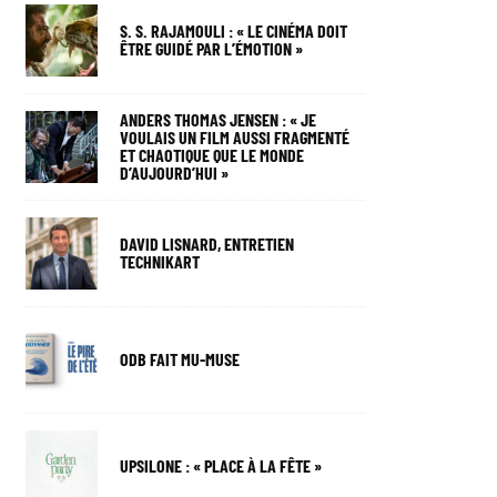
S. S. RAJAMOULI : « LE CINÉMA DOIT
ÊTRE GUIDÉ PAR L’ÉMOTION »
ANDERS THOMAS JENSEN : « JE
VOULAIS UN FILM AUSSI FRAGMENTÉ
ET CHAOTIQUE QUE LE MONDE
D’AUJOURD’HUI »
DAVID LISNARD, ENTRETIEN
TECHNIKART
ODB FAIT MU-MUSE
UPSILONE : « PLACE À LA FÊTE »