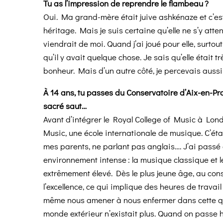
Tu as l’impression de reprendre le flambeau ?
Oui. Ma grand-mère était juive ashkénaze et c’est
héritage. Mais je suis certaine qu’elle ne s’y atte
viendrait de moi. Quand j’ai joué pour elle, surtout
qu’il y avait quelque chose. Je sais qu’elle était tr
bonheur. Mais d’un autre côté, je percevais aussi 
À 14 ans, tu passes du Conservatoire d’Aix-en-Pr
sacré saut…
Avant d’intégrer le Royal College of Music à Lond
Music, une école internationale de musique. C’étai
mes parents, ne parlant pas anglais…. J’ai passé
environnement intense : la musique classique et
extrêmement élevé. Dès le plus jeune âge, au conse
l’excellence, ce qui implique des heures de travai
même nous amener à nous enfermer dans cette quêt
monde extérieur n’existait plus. Quand on passe hu