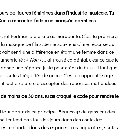
cours de figures féminines dans l’industrie musicale. Tu
uelle rencontre t’a le plus marquée parmi ces
chel Portman a été la plus marquante. C’est la première
a musique de films. Je me souviens d’une réponse qui
e avait senti une différence en étant une femme dans ce
uthenticité : «
Non
». J’ai trouvé ça génial, c’est ce que je
onne une réponse juste pour créer du buzz. Il faut que
er sur les inégalités de genre. C’est un apprentissage
 : il faut être prête à accepter des réponses inattendues.
de moins de 30 ans, tu as craqué le code pour rendre le
Il faut partir de ce principe. Beaucoup de gens ont des
ne l’entend pas tous les jours dans des contextes
 c’est en parler dans des espaces plus populaires, sur les