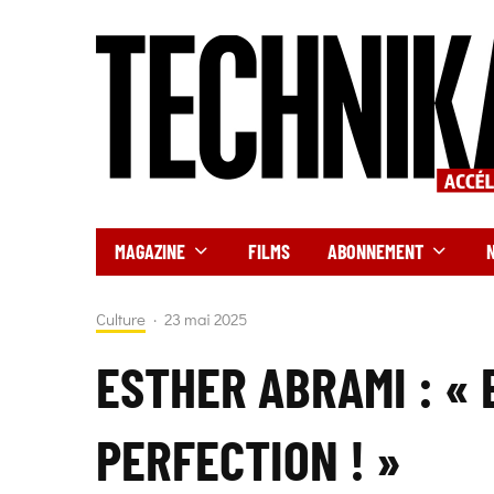
MAGAZINE
FILMS
ABONNEMENT
Culture
·
23 mai 2025
ESTHER ABRAMI : « 
PERFECTION ! »